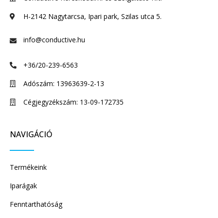
H-2142 Nagytarcsa, Ipari park, Szilas utca 5.
info@conductive.hu
+36/20-239-6563
Adószám: 13963639-2-13
Cégjegyzékszám: 13-09-172735
NAVIGÁCIÓ
Termékeink
Iparágak
Fenntarthatóság