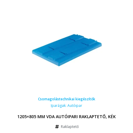
Csomagolástechnikai kiegészítők
Iparágak:
Autóipar
1205×805 MM VDA AUTÓIPARI RAKLAPTETŐ, KÉK
Raklaptető