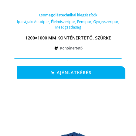
Csomagolástechnikai kiegészítők
Iparágak:
Autóipar
,
Élelmiszeripar
,
Fémipar
,
Gyógyszeripar
,
Mezőgazdaság
1200×1000 MM KONTÉNERTETŐ, SZÜRKE
Konténertető
AJÁNLATKÉRÉS