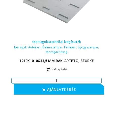
Csomagolástechnikai kiegészítők
Iparágak:
Autóipar
,
Élelmiszeripar
,
Fémipar
,
Gyógyszeripar
,
Mezőgazdaság
1210X1010X44,5 MM RAKLAPTETŐ, SZÜRKE
Raklaptető
AJÁNLATKÉRÉS