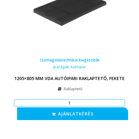
Csomagolástechnikai kiegészítők
Iparágak:
Autóipar
1205×805 MM VDA AUTÓIPARI RAKLAPTETŐ, FEKETE
Raklaptető
AJÁNLATKÉRÉS