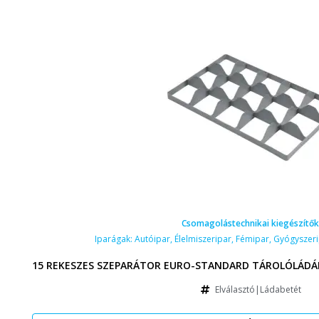
Csomagolástechnikai kiegészítők
Iparágak:
Autóipar
,
Élelmiszeripar
,
Fémipar
,
Gyógyszeri
15 REKESZES SZEPARÁTOR EURO-STANDARD TÁROLÓLÁDÁH
Elválasztó|Ládabetét