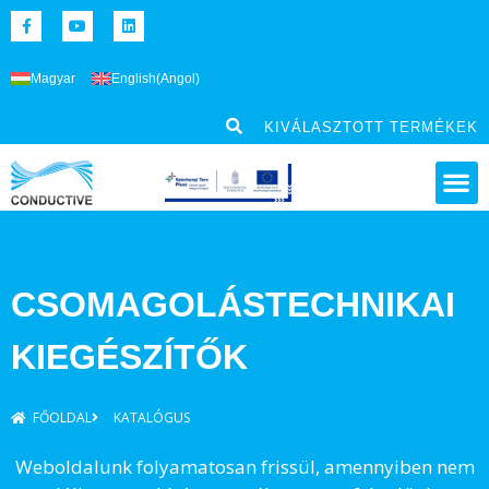
Magyar
English
(
Angol
)
KIVÁLASZTOTT TERMÉKEK
CSOMAGOLÁSTECHNIKAI
KIEGÉSZÍTŐK
FŐOLDAL
KATALÓGUS
Weboldalunk folyamatosan frissül, amennyiben nem