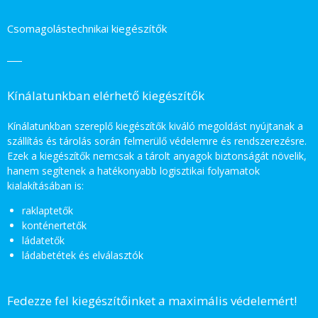
Csomagolástechnikai kiegészítők
Kínálatunkban elérhető kiegészítők
Kínálatunkban szereplő kiegészítők kiváló megoldást nyújtanak a
szállítás és tárolás során felmerülő védelemre és rendszerezésre.
Ezek a kiegészítők nemcsak a tárolt anyagok biztonságát növelik,
hanem segítenek a hatékonyabb logisztikai folyamatok
kialakításában is:
raklaptetők
konténertetők
ládatetők
ládabetétek és elválasztók
Fedezze fel kiegészítőinket a maximális védelemért!