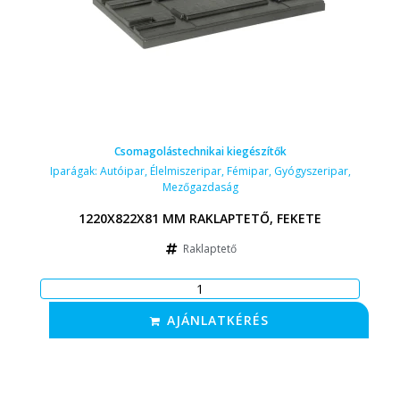
Csomagolástechnikai kiegészítők
Iparágak:
Autóipar
,
Élelmiszeripar
,
Fémipar
,
Gyógyszeripar
,
Mezőgazdaság
1220X822X81 MM RAKLAPTETŐ, FEKETE
Raklaptető
AJÁNLATKÉRÉS