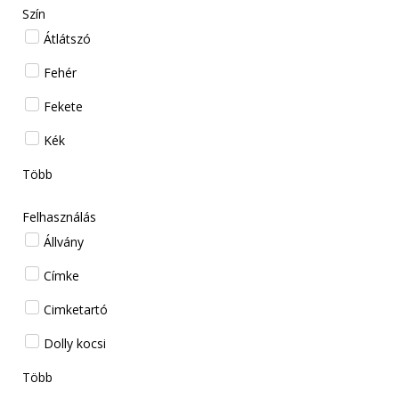
Szín
Átlátszó
Fehér
Fekete
Kék
Több
Felhasználás
Állvány
Címke
Cimketartó
Dolly kocsi
Több