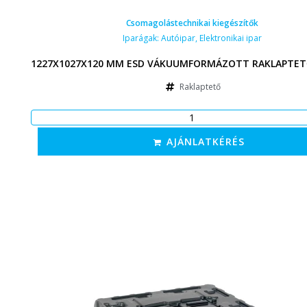
Csomagolástechnikai kiegészítők
Iparágak:
Autóipar
,
Elektronikai ipar
1227X1027X120 MM ESD VÁKUUMFORMÁZOTT RAKLAPTETŐ
Raklaptető
AJÁNLATKÉRÉS