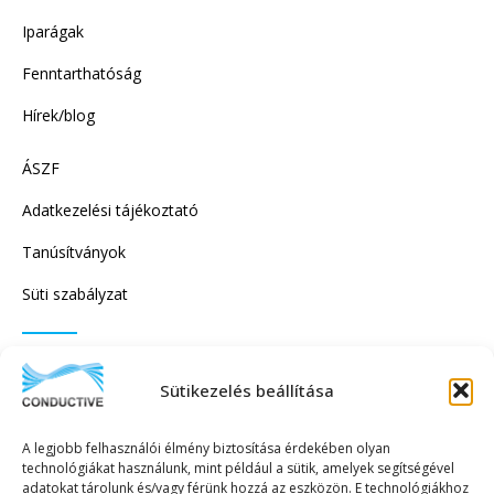
Iparágak
Fenntarthatóság
Hírek/blog
ÁSZF
Adatkezelési tájékoztató
Tanúsítványok
Süti szabályzat
IRATKOZZON FEL HÍRLEVELÜNKRE!
Sütikezelés beállítása
A legjobb felhasználói élmény biztosítása érdekében olyan
technológiákat használunk, mint például a sütik, amelyek segítségével
adatokat tárolunk és/vagy férünk hozzá az eszközön. E technológiákhoz