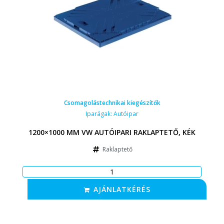
Csomagolástechnikai kiegészítők
Iparágak:
Autóipar
1200×1000 MM VW AUTÓIPARI RAKLAPTETŐ, KÉK
Raklaptető
AJÁNLATKÉRÉS