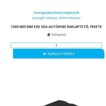
Csomagolástechnikai kiegészítők
Iparágak:
Autóipar
,
Elektronikai ipar
1205×805 MM ESD VDA AUTÓIPARI RAKLAPTETŐ, FEKETE
Raklaptető
AJÁNLATKÉRÉS