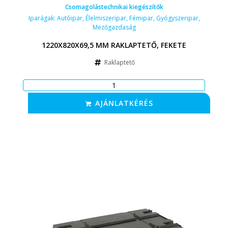
Csomagolástechnikai kiegészítők
Iparágak:
Autóipar
,
Élelmiszeripar
,
Fémipar
,
Gyógyszeripar
,
Mezőgazdaság
1220X820X69,5 MM RAKLAPTETŐ, FEKETE
Raklaptető
AJÁNLATKÉRÉS