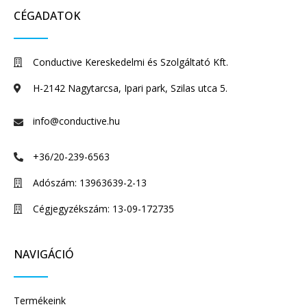
CÉGADATOK
Conductive Kereskedelmi és Szolgáltató Kft.
H-2142 Nagytarcsa, Ipari park, Szilas utca 5.
info@conductive.hu
+36/20-239-6563
Adószám: 13963639-2-13
Cégjegyzékszám: 13-09-172735
NAVIGÁCIÓ
Termékeink