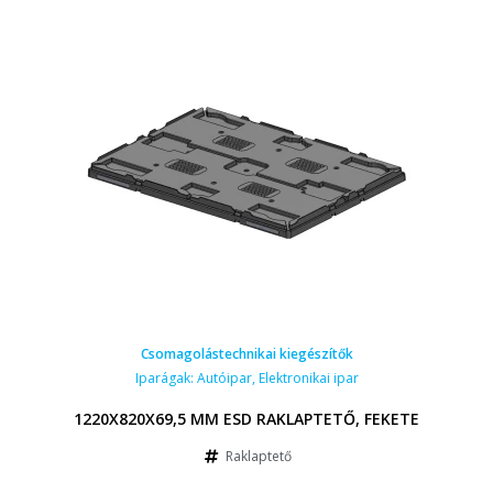
Csomagolástechnikai kiegészítők
Iparágak:
Autóipar
,
Elektronikai ipar
1220X820X69,5 MM ESD RAKLAPTETŐ, FEKETE
Raklaptető