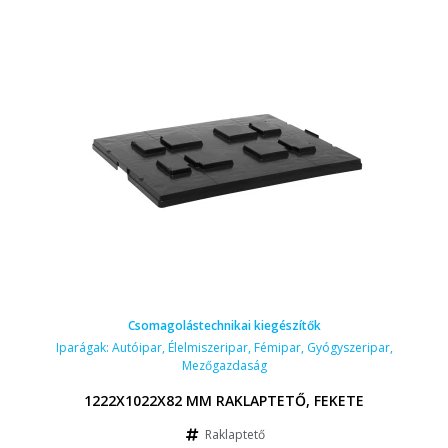
Csomagolástechnikai kiegészítők
Iparágak:
Autóipar
,
Élelmiszeripar
,
Fémipar
,
Gyógyszeripar
,
Mezőgazdaság
1222X1022X82 MM RAKLAPTETŐ, FEKETE
Raklaptető