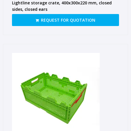
Lightline storage crate, 400x300x220 mm, closed
sides, closed ears
REQUEST FOR QUOTATION