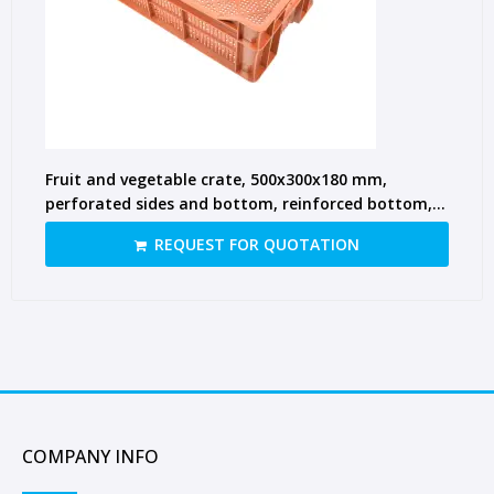
Fruit and vegetable crate, 500x300x180 mm,
perforated sides and bottom, reinforced bottom,
open top, brown
REQUEST FOR QUOTATION
COMPANY INFO