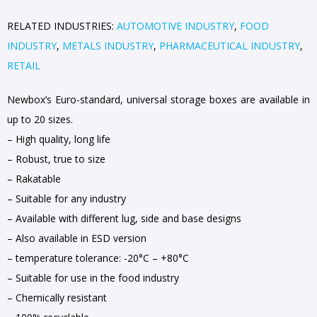
RELATED INDUSTRIES:
AUTOMOTIVE INDUSTRY
,
FOOD
INDUSTRY
,
METALS INDUSTRY
,
PHARMACEUTICAL INDUSTRY
,
RETAIL
Newbox’s Euro-standard, universal storage boxes are available in
up to 20 sizes.
– High quality, long life
– Robust, true to size
– Rakatable
– Suitable for any industry
– Available with different lug, side and base designs
– Also available in ESD version
– temperature tolerance: -20°C – +80°C
– Suitable for use in the food industry
– Chemically resistant