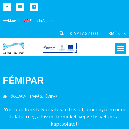
Magyar
English
(
Angol
)
KIVÁLASZTOTT TERMÉKEK
FÉMIPAR
FŐOLDAL
IPARÁG: FÉMIPAR
Weboldalunk folyamatosan frissül, amennyiben nem
találja meg a kívánt terméket, vegye fel velünk a
kapcsolatot!