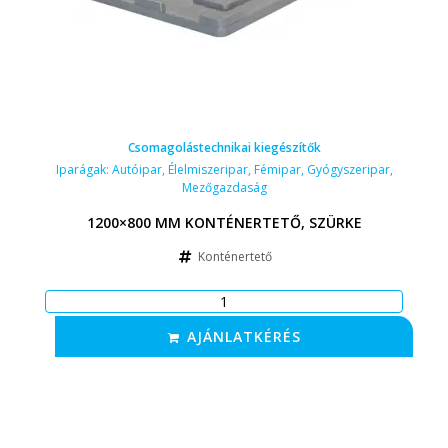
Csomagolástechnikai kiegészítők
Iparágak:
Autóipar
,
Élelmiszeripar
,
Fémipar
,
Gyógyszeripar
,
Mezőgazdaság
1200×800 MM KONTÉNERTETŐ, SZÜRKE
Konténertető
AJÁNLATKÉRÉS