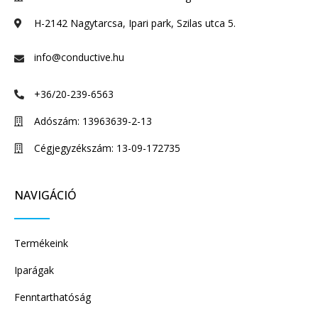
H-2142 Nagytarcsa, Ipari park, Szilas utca 5.
info@conductive.hu
+36/20-239-6563
Adószám: 13963639-2-13
Cégjegyzékszám: 13-09-172735
NAVIGÁCIÓ
Termékeink
Iparágak
Fenntarthatóság