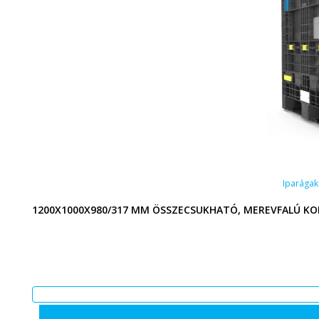
Iparágak
1200X1000X980/317 MM ÖSSZECSUKHATÓ, MEREVFALÚ KON