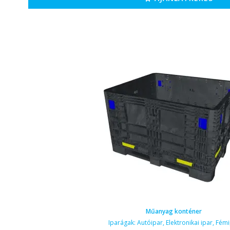
Műanyag konténer
Iparágak:
Autóipar
,
Elektronikai ipar
,
Fémi