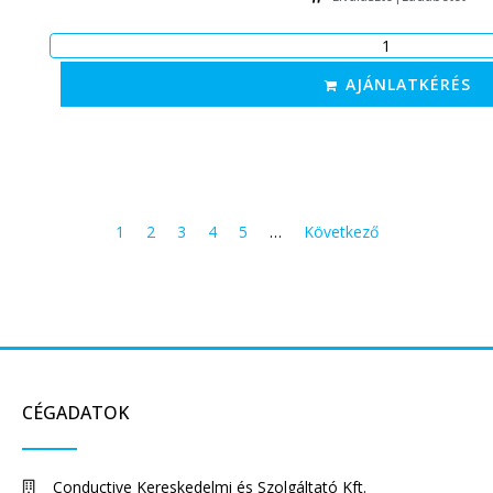
AJÁNLATKÉRÉS
1
2
3
4
5
…
Következő
CÉGADATOK
Conductive Kereskedelmi és Szolgáltató Kft.