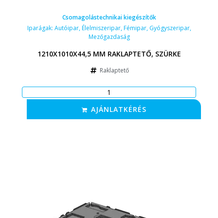
Csomagolástechnikai kiegészítők
Iparágak:
Autóipar
,
Élelmiszeripar
,
Fémipar
,
Gyógyszeripar
,
Mezőgazdaság
1210X1010X44,5 MM RAKLAPTETŐ, SZÜRKE
Raklaptető
AJÁNLATKÉRÉS