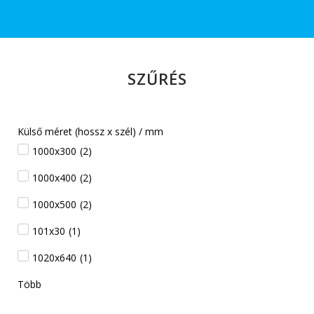
SZŰRÉS
Külső méret (hossz x szél) / mm
1000x300
(
2
)
1000x400
(
2
)
1000x500
(
2
)
101x30
(
1
)
1020x640
(
1
)
Több