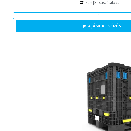
Zárt|3 csúszótalpas
AJÁNLATKÉRÉS