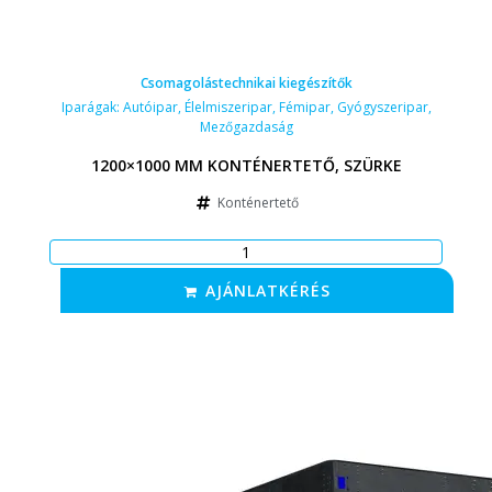
Csomagolástechnikai kiegészítők
Iparágak:
Autóipar
,
Élelmiszeripar
,
Fémipar
,
Gyógyszeripar
,
Mezőgazdaság
1200×1000 MM KONTÉNERTETŐ, SZÜRKE
Konténertető
AJÁNLATKÉRÉS