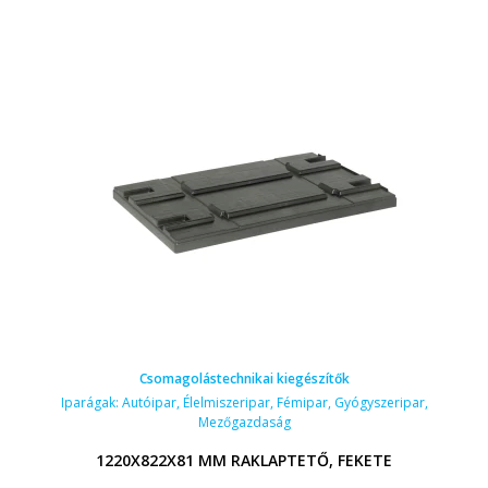
Csomagolástechnikai kiegészítők
Iparágak:
Autóipar
,
Élelmiszeripar
,
Fémipar
,
Gyógyszeripar
,
Mezőgazdaság
1220X822X81 MM RAKLAPTETŐ, FEKETE