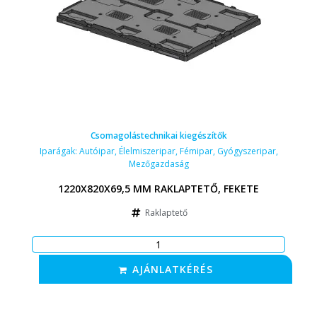
Csomagolástechnikai kiegészítők
Iparágak:
Autóipar
,
Élelmiszeripar
,
Fémipar
,
Gyógyszeripar
,
Mezőgazdaság
1220X820X69,5 MM RAKLAPTETŐ, FEKETE
Raklaptető
AJÁNLATKÉRÉS