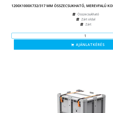
1200X1000X732/317 MM ÖSSZECSUKHATÓ, MEREVFALÚ KO
Összecsukható
Zárt oldal
Zárt
AJÁNLATKÉRÉS