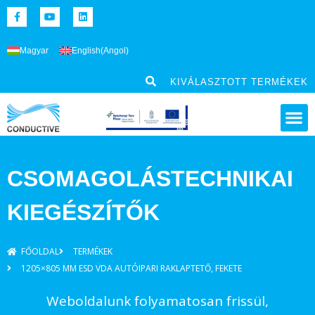
Magyar
English
(
Angol
)
KIVÁLASZTOTT TERMÉKEK
CSOMAGOLÁSTECHNIKAI
KIEGÉSZÍTŐK
FŐOLDAL
TERMÉKEK
1205×805 MM ESD VDA AUTÓIPARI RAKLAPTETŐ, FEKETE
Weboldalunk folyamatosan frissül,