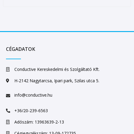
CÉGADATOK
Conductive Kereskedelmi és Szolgáltató Kft.
H-2142 Nagytarcsa, Ipari park, Szilas utca 5.
info@conductive.hu
+36/20-239-6563
Adószám: 13963639-2-13
Cégjegyzékszám: 13-09-172735