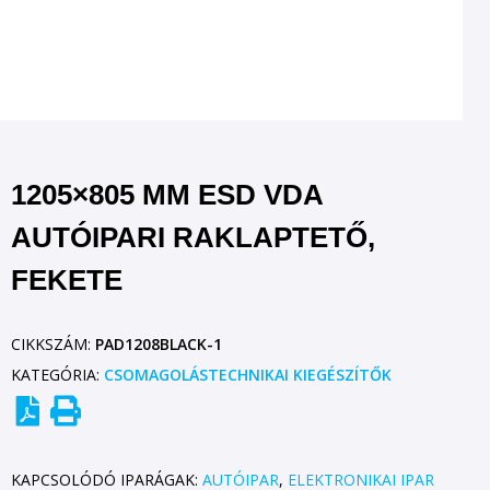
1205×805 MM ESD VDA
AUTÓIPARI RAKLAPTETŐ,
FEKETE
CIKKSZÁM:
PAD1208BLACK-1
KATEGÓRIA:
CSOMAGOLÁSTECHNIKAI KIEGÉSZÍTŐK
KAPCSOLÓDÓ IPARÁGAK:
AUTÓIPAR
,
ELEKTRONIKAI IPAR