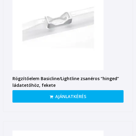
Rögzítőelem Basicline/Lightline zsanéros “hinged”
ládatetőhöz, fekete
AJÁNLATKÉRÉS