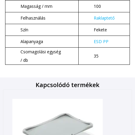
Magasság / mm
100
Felhasználás
Raklaptető
Szín
Fekete
Alapanyaga
ESD PP
Csomagolási egység
35
/ db
Kapcsolódó termékek