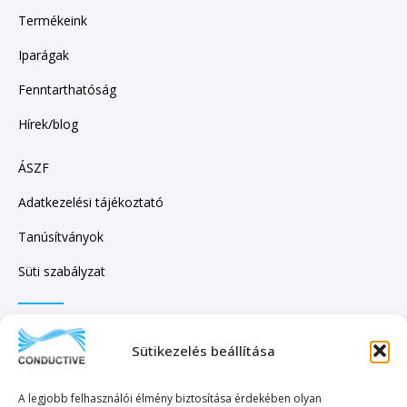
Termékeink
Iparágak
Fenntarthatóság
Hírek/blog
ÁSZF
Adatkezelési tájékoztató
Tanúsítványok
Süti szabályzat
IRATKOZZON FEL HÍRLEVELÜNKRE!
Sütikezelés beállítása
A legjobb felhasználói élmény biztosítása érdekében olyan