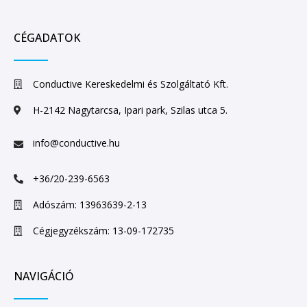
CÉGADATOK
Conductive Kereskedelmi és Szolgáltató Kft.
H-2142 Nagytarcsa, Ipari park, Szilas utca 5.
info@conductive.hu
+36/20-239-6563
Adószám: 13963639-2-13
Cégjegyzékszám: 13-09-172735
NAVIGÁCIÓ