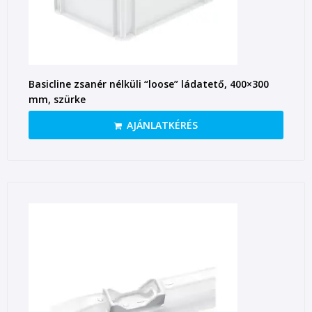
Basicline zsanér nélküli “loose” ládatető, 400×300
mm, szürke
AJÁNLATKÉRÉS