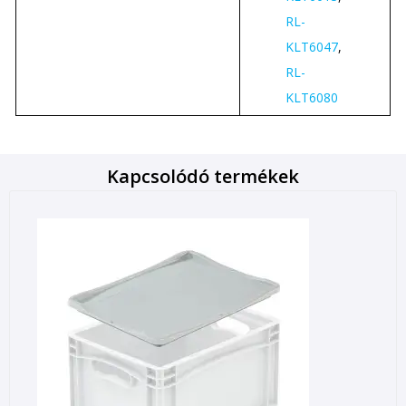
RL-
KLT6047
,
RL-
KLT6080
Kapcsolódó termékek