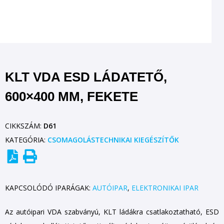
KLT VDA ESD LÁDATETŐ,
600×400 MM, FEKETE
CIKKSZÁM:
D61
KATEGÓRIA:
CSOMAGOLÁSTECHNIKAI KIEGÉSZÍTŐK
KAPCSOLÓDÓ IPARÁGAK:
AUTÓIPAR
,
ELEKTRONIKAI IPAR
Az autóipari VDA szabványú, KLT ládákra csatlakoztatható, ESD