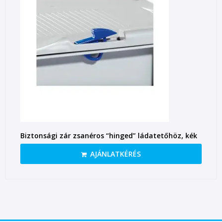
Biztonsági zár zsanéros “hinged” ládatetőhöz, kék
AJÁNLATKÉRÉS