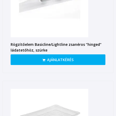
Rögzítőelem Basicline/Lightline zsanéros “hinged”
ládatetőhöz, szürke
AJÁNLATKÉRÉS