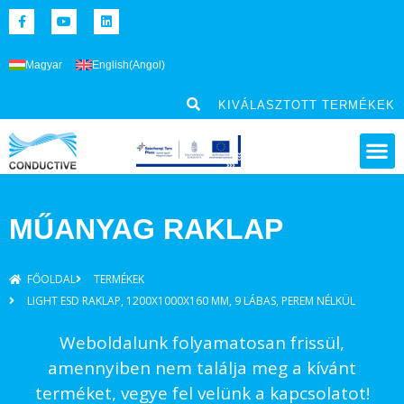
Magyar
English
(
Angol
)
KIVÁLASZTOTT TERMÉKEK
MŰANYAG RAKLAP
FŐOLDAL
TERMÉKEK
LIGHT ESD RAKLAP, 1200X1000X160 MM, 9 LÁBAS, PEREM NÉLKÜL
Weboldalunk folyamatosan frissül,
amennyiben nem találja meg a kívánt
terméket, vegye fel velünk a kapcsolatot!