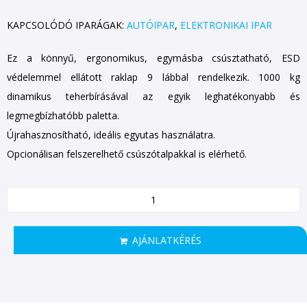
KAPCSOLÓDÓ IPARÁGAK:
AUTÓIPAR
,
ELEKTRONIKAI IPAR
Ez a könnyű, ergonomikus, egymásba csúsztatható, ESD
védelemmel ellátott raklap 9 lábbal rendelkezik. 1000 kg
dinamikus teherbírásával az egyik leghatékonyabb és
legmegbízhatóbb paletta.
Újrahasznosítható, ideális egyutas használatra.
Opcionálisan felszerelhető csúszótalpakkal is elérhető.
AJÁNLATKÉRÉS