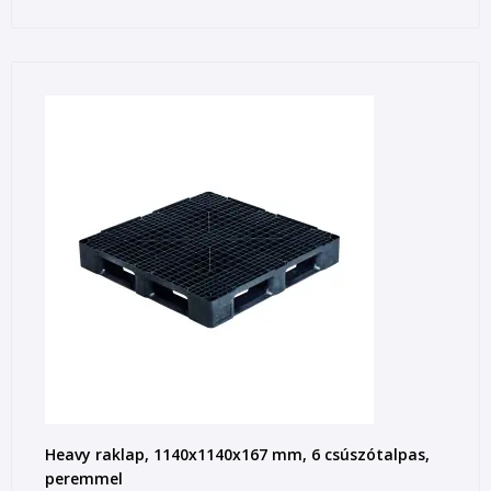
Heavy raklap, 1140x1140x167 mm, 6 csúszótalpas,
peremmel