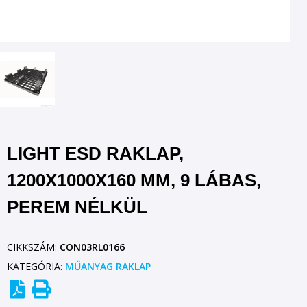
LIGHT ESD RAKLAP,
1200X1000X160 MM, 9 LÁBAS,
PEREM NÉLKÜL
CIKKSZÁM:
CON03RL0166
KATEGÓRIA:
MŰANYAG RAKLAP