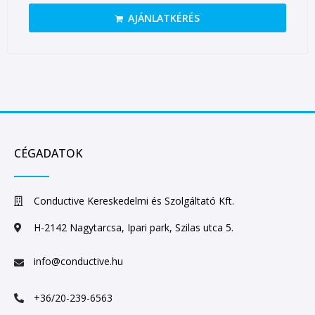
AJÁNLATKÉRÉS
CÉGADATOK
Conductive Kereskedelmi és Szolgáltató Kft.
H-2142 Nagytarcsa, Ipari park, Szilas utca 5.
info@conductive.hu
+36/20-239-6563