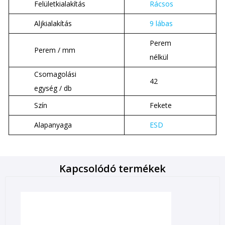
Felületkialakítás
Rácsos
Aljkialakítás
9 lábas
Perem
Perem / mm
nélkül
Csomagolási
42
egység / db
Szín
Fekete
Alapanyaga
ESD
Kapcsolódó termékek