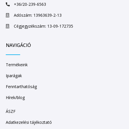
+36/20-239-6563
Adószám: 13963639-2-13
Cégjegyzékszám: 13-09-172735
NAVIGÁCIÓ
Termékeink
Iparágak
Fenntarthatóság
Hírek/blog
ÁSZF
Adatkezelési tájékoztató