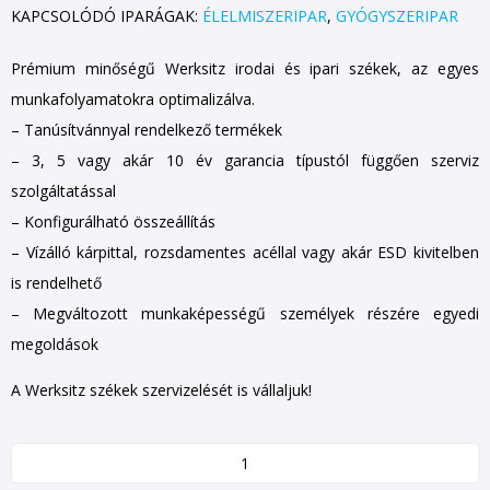
KAPCSOLÓDÓ IPARÁGAK:
ÉLELMISZERIPAR
,
GYÓGYSZERIPAR
Prémium minőségű Werksitz irodai és ipari székek, az egyes
munkafolyamatokra optimalizálva.
– Tanúsítvánnyal rendelkező termékek
– 3, 5 vagy akár 10 év garancia típustól függően szerviz
szolgáltatással
– Konfigurálható összeállítás
– Vízálló kárpittal, rozsdamentes acéllal vagy akár ESD kivitelben
is rendelhető
– Megváltozott munkaképességű személyek részére egyedi
megoldások
A Werksitz székek szervizelését is vállaljuk!