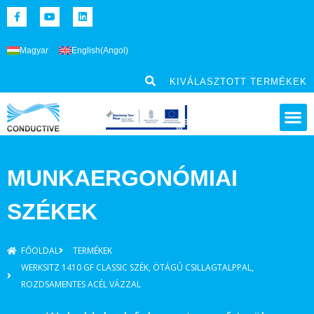
Magyar
English
(
Angol
)
KIVÁLASZTOTT TERMÉKEK
MUNKAERGONÓMIAI
SZÉKEK
FŐOLDAL
TERMÉKEK
WERKSITZ 1410 GF CLASSIC SZÉK, ÖTÁGÚ CSILLAGTALPPAL,
ROZDSAMENTES ACÉL VÁZZAL