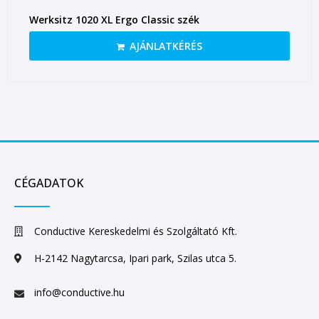
Werksitz 1020 XL Ergo Classic szék
AJÁNLATKÉRÉS
CÉGADATOK
Conductive Kereskedelmi és Szolgáltató Kft.
H-2142 Nagytarcsa, Ipari park, Szilas utca 5.
info@conductive.hu