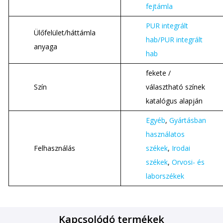
fejtámla
PUR integrált
Ülőfelület/háttámla
hab/PUR integrált
anyaga
hab
fekete /
Szín
választható színek
katalógus alapján
Egyéb
,
Gyártásban
használatos
Felhasználás
székek
,
Irodai
székek
,
Orvosi- és
laborszékek
Kapcsolódó termékek