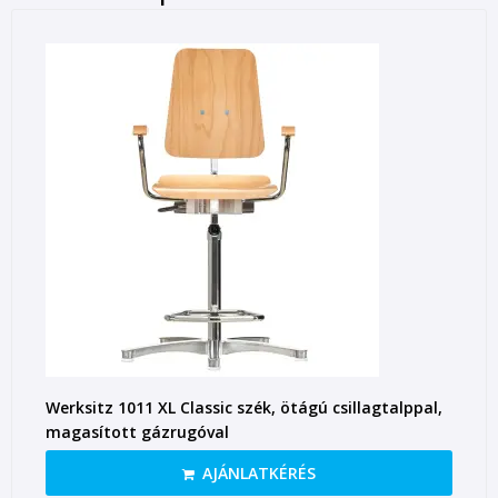
Werksitz 1011 XL Classic szék, ötágú csillagtalppal,
magasított gázrugóval
AJÁNLATKÉRÉS