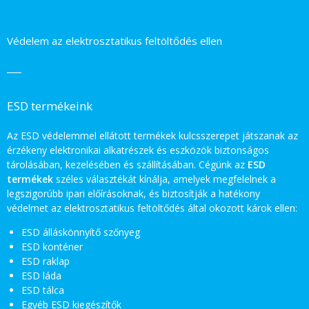
Védelem az elektrosztatikus feltöltődés ellen
ESD termékeink
Az ESD védelemmel ellátott termékek kulcsszerepet játszanak az
érzékeny elektronikai alkatrészek és eszközök biztonságos
tárolásában, kezelésében és szállításában. Cégünk az
ESD
termékek
széles választékát kínálja, amelyek megfelelnek a
legszigorúbb ipari előírásoknak, és biztosítják a hatékony
védelmet az elektrosztatikus feltöltődés által okozott károk ellen:
ESD álláskönnyítő szőnyeg
ESD konténer
ESD raklap
ESD láda
ESD tálca
Egyéb ESD kiegészítők