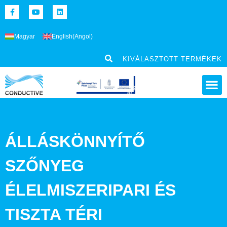
Magyar
English
(
Angol
)
KIVÁLASZTOTT TERMÉKEK
ÁLLÁSKÖNNYÍTŐ
SZŐNYEG
ÉLELMISZERIPARI ÉS
TISZTA TÉRI