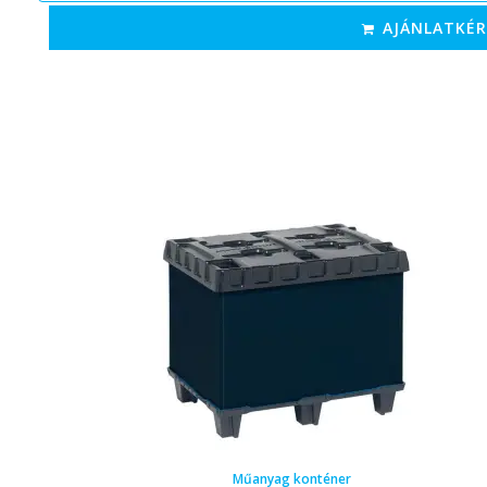
AJÁNLATKÉR
Műanyag konténer