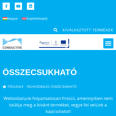
Magyar
English
(
Angol
)
KIVÁLASZTOTT TERMÉKEK
ÖSSZECSUKHATÓ
FŐOLDAL
FELHASZNÁLÁS: ÖSSZECSUKHATÓ
Weboldalunk folyamatosan frissül, amennyiben nem
találja meg a kívánt terméket, vegye fel velünk a
kapcsolatot!​