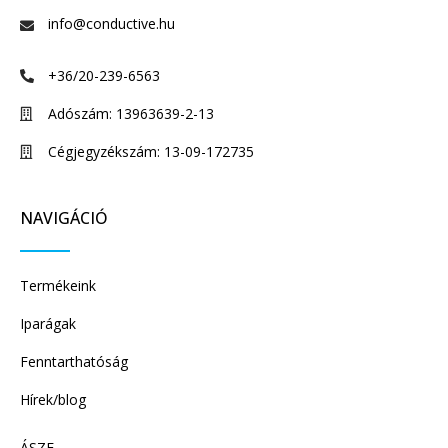
info@conductive.hu
+36/20-239-6563
Adószám: 13963639-2-13
Cégjegyzékszám: 13-09-172735
NAVIGÁCIÓ
Termékeink
Iparágak
Fenntarthatóság
Hírek/blog
ÁSZF