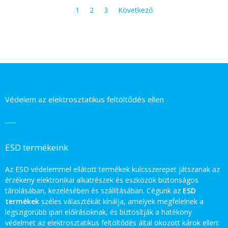
1
2
3
Következő
Védelem az elektrosztatikus feltöltődés ellen
ESD termékeink
Az ESD védelemmel ellátott termékek kulcsszerepet játszanak az
érzékeny elektronikai alkatrészek és eszközök biztonságos
tárolásában, kezelésében és szállításában. Cégünk az
ESD
termékek
széles választékát kínálja, amelyek megfelelnek a
legszigorúbb ipari előírásoknak, és biztosítják a hatékony
védelmet az elektrosztatikus feltöltődés által okozott károk ellen: