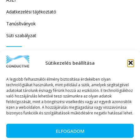
Adatkezelési tájékoztató
Tanúsítványok
Süti szabályzat
IRATKOZZON FEL HÍRLEVELÜNKRE!
Sütikezelés beállítása
A legjobb felhasználói élmény biztosítása érdekében olyan
technológiákat használunk, mint például a sütik, amelyek segítségével
adatokat tárolunk és/vagy férünk hozzá az eszközön. E technológiákhoz
való hozzájárulás lehetővé teszi számunkra az olyan adatok
KÜLDÉS
feldolgozását, mint a böngészési viselkedés vagy az egyedi azonosítók
ezen a weboldalon. A hozzájárulás megtagadása vagy visszavonása
bizonyos funkciók és szolgáltatások működésére negatív hatással lehet.
ELFOGADOM