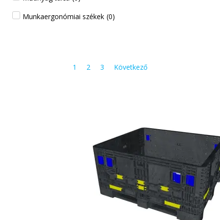
Munkaergonómiai székek
(
0
)
1
2
3
Következő