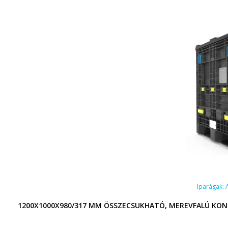
Iparágak:
1200X1000X980/317 MM ÖSSZECSUKHATÓ, MEREVFALÚ KONT