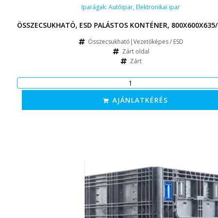
Iparágak:
Autóipar
,
Elektronikai ipar
ÖSSZECSUKHATÓ, ESD PALÁSTOS KONTÉNER, 800X600X635
Összecsukható|Vezetőképes / ESD
Zárt oldal
Zárt
AJÁNLATKÉRÉS