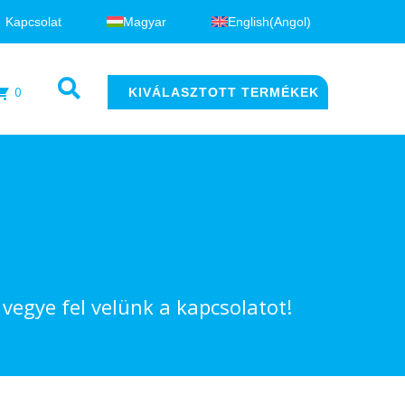
Kapcsolat
Magyar
English
(
Angol
)
0
KIVÁLASZTOTT TERMÉKEK
egye fel velünk a kapcsolatot!​