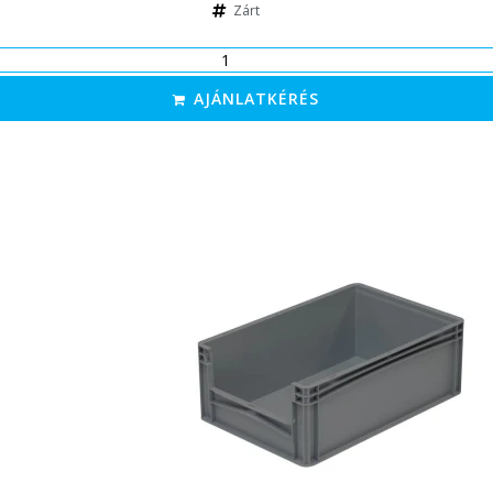
Zárt
AJÁNLATKÉRÉS