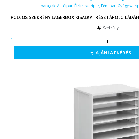
Iparágak:
Autóipar
,
Élelmiszeripar
,
Fémipar
,
Gyógyszeri
POLCOS SZEKRÉNY LAGERBOX KISALKATRÉSZTÁROLÓ LÁDÁH
Szekrény
AJÁNLATKÉRÉS