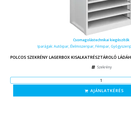
Csomagolástechnikai kiegészítők
Iparágak:
Autóipar
,
Élelmiszeripar
,
Fémipar
,
Gyógyszeri
POLCOS SZEKRÉNY LAGERBOX KISALKATRÉSZTÁROLÓ LÁDÁH
Szekrény
AJÁNLATKÉRÉS