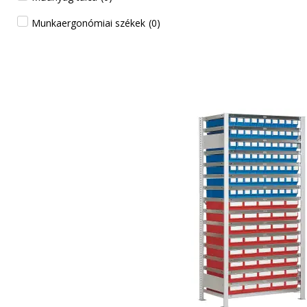
Munkaergonómiai székek
(
0
)