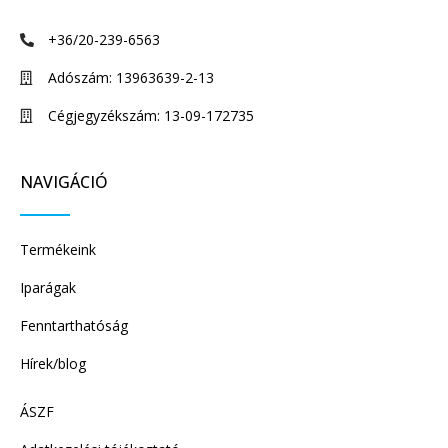
+36/20-239-6563
Adószám: 13963639-2-13
Cégjegyzékszám: 13-09-172735
NAVIGÁCIÓ
Termékeink
Iparágak
Fenntarthatóság
Hírek/blog
ÁSZF