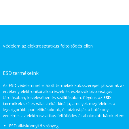
Védelem az elektrosztatikus feltöltődés ellen
ESD termékeink
Az ESD védelemmel ellátott termékek kulcsszerepet játszanak az
érzékeny elektronikai alkatrészek és eszközök biztonságos
tárolásában, kezelésében és szállításában. Cégünk az
ESD
termékek
széles választékát kínálja, amelyek megfelelnek a
legszigorúbb ipari előírásoknak, és biztosítják a hatékony
védelmet az elektrosztatikus feltöltődés által okozott károk ellen:
ESD álláskönnyítő szőnyeg