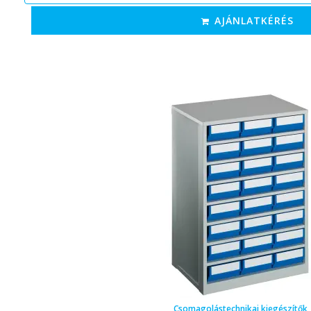
AJÁNLATKÉRÉS
Csomagolástechnikai kiegészítők