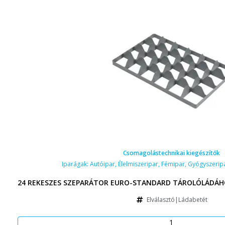
Csomagolástechnikai kiegészítők
Iparágak:
Autóipar
,
Élelmiszeripar
,
Fémipar
,
Gyógyszerip
24 REKESZES SZEPARÁTOR EURO-STANDARD TÁROLÓLÁDÁHO
Elválasztó|Ládabetét