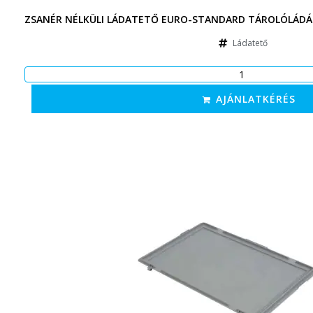
ZSANÉR NÉLKÜLI LÁDATETŐ EURO-STANDARD TÁROLÓLÁDÁH
Ládatető
AJÁNLATKÉRÉS