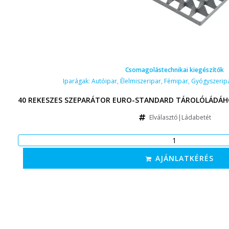
Csomagolástechnikai kiegészítők
Iparágak:
Autóipar
,
Élelmiszeripar
,
Fémipar
,
Gyógyszerip
40 REKESZES SZEPARÁTOR EURO-STANDARD TÁROLÓLÁDÁHO
Elválasztó|Ládabetét
AJÁNLATKÉRÉS