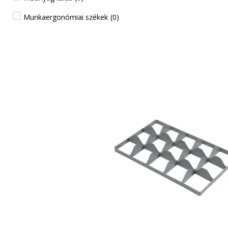
Munkaergonómiai székek
(
0
)