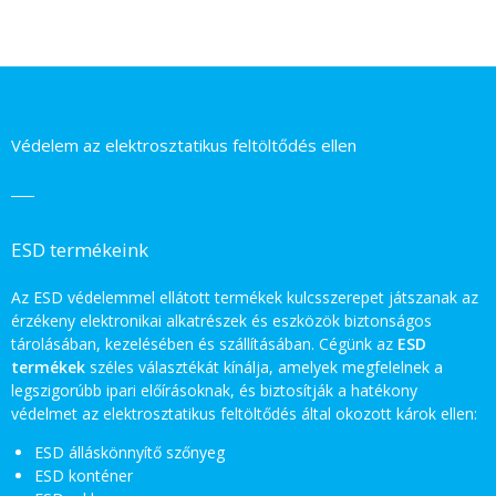
Védelem az elektrosztatikus feltöltődés ellen
ESD termékeink
Az ESD védelemmel ellátott termékek kulcsszerepet játszanak az
érzékeny elektronikai alkatrészek és eszközök biztonságos
tárolásában, kezelésében és szállításában. Cégünk az
ESD
termékek
széles választékát kínálja, amelyek megfelelnek a
legszigorúbb ipari előírásoknak, és biztosítják a hatékony
védelmet az elektrosztatikus feltöltődés által okozott károk ellen:
ESD álláskönnyítő szőnyeg
ESD konténer