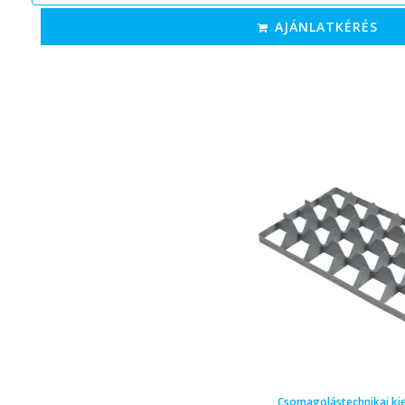
AJÁNLATKÉRÉS
Csomagolástechnikai ki