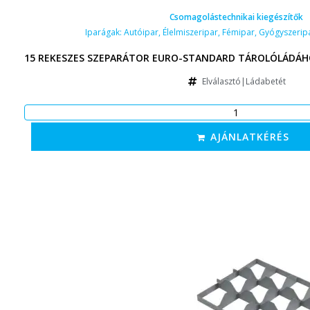
Csomagolástechnikai kiegészítők
Iparágak:
Autóipar
,
Élelmiszeripar
,
Fémipar
,
Gyógyszerip
15 REKESZES SZEPARÁTOR EURO-STANDARD TÁROLÓLÁDÁHO
Elválasztó|Ládabetét
AJÁNLATKÉRÉS