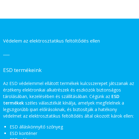
Védelem az elektrosztatikus feltöltődés ellen
ESD termékeink
Az ESD védelemmel ellátott termékek kulcsszerepet játszanak az
érzékeny elektronikai alkatrészek és eszközök biztonságos
tárolásában, kezelésében és szállításában. Cégünk az
ESD
termékek
széles választékát kínálja, amelyek megfelelnek a
legszigorúbb ipari előírásoknak, és biztosítják a hatékony
védelmet az elektrosztatikus feltöltődés által okozott károk ellen:
ESD álláskönnyítő szőnyeg
ESD konténer