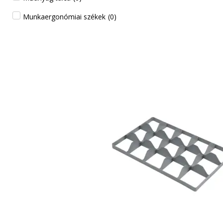
Munkaergonómiai székek
(
0
)