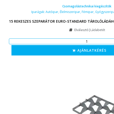
Csomagolástechnikai kiegészítők
Iparágak:
Autóipar
,
Élelmiszeripar
,
Fémipar
,
Gyógyszerip
15 REKESZES SZEPARÁTOR EURO-STANDARD TÁROLÓLÁDÁHO
Elválasztó|Ládabetét
AJÁNLATKÉRÉS