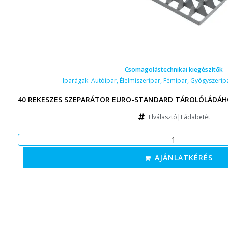
Csomagolástechnikai kiegészítők
Iparágak:
Autóipar
,
Élelmiszeripar
,
Fémipar
,
Gyógyszerip
40 REKESZES SZEPARÁTOR EURO-STANDARD TÁROLÓLÁDÁHO
Elválasztó|Ládabetét
AJÁNLATKÉRÉS