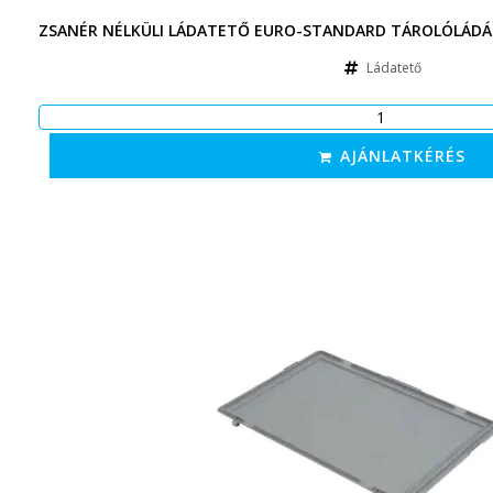
ZSANÉR NÉLKÜLI LÁDATETŐ EURO-STANDARD TÁROLÓLÁDÁH
Ládatető
AJÁNLATKÉRÉS