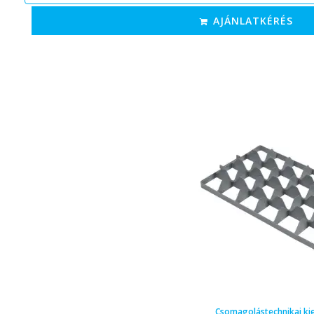
AJÁNLATKÉRÉS
Csomagolástechnikai ki