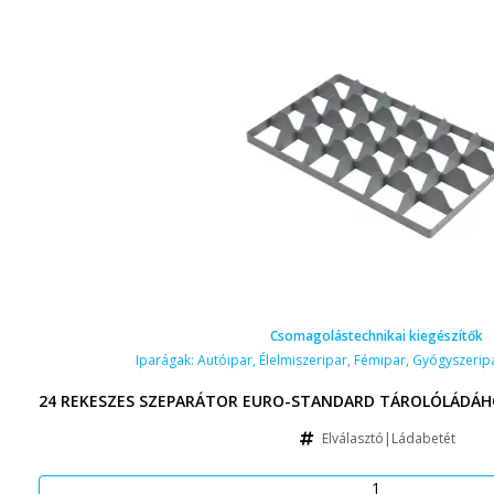
Csomagolástechnikai kiegészítők
Iparágak:
Autóipar
,
Élelmiszeripar
,
Fémipar
,
Gyógyszerip
24 REKESZES SZEPARÁTOR EURO-STANDARD TÁROLÓLÁDÁHO
Elválasztó|Ládabetét