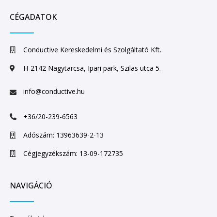
CÉGADATOK
Conductive Kereskedelmi és Szolgáltató Kft.
H-2142 Nagytarcsa, Ipari park, Szilas utca 5.
info@conductive.hu
+36/20-239-6563
Adószám: 13963639-2-13
Cégjegyzékszám: 13-09-172735
NAVIGÁCIÓ