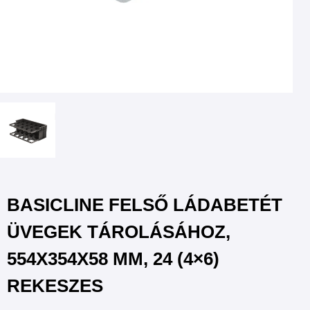
BASICLINE FELSŐ LÁDABETÉT
ÜVEGEK TÁROLÁSÁHOZ,
554X354X58 MM, 24 (4×6)
REKESZES