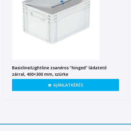
Basicline/Lightline zsanéros “hinged” ládatető
zárral, 400×300 mm, szürke
AJÁNLATKÉRÉS