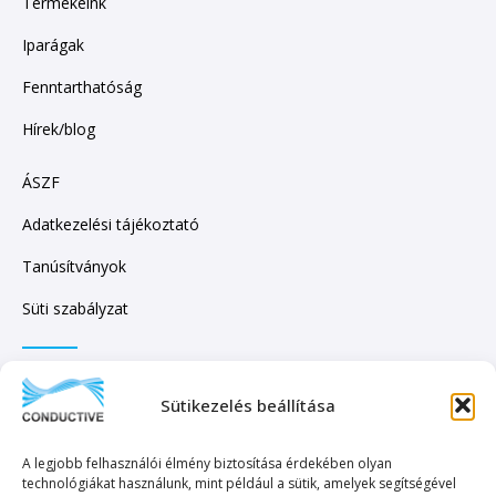
Termékeink
Iparágak
Fenntarthatóság
Hírek/blog
ÁSZF
Adatkezelési tájékoztató
Tanúsítványok
Süti szabályzat
IRATKOZZON FEL HÍRLEVELÜNKRE!
Sütikezelés beállítása
A legjobb felhasználói élmény biztosítása érdekében olyan
technológiákat használunk, mint például a sütik, amelyek segítségével