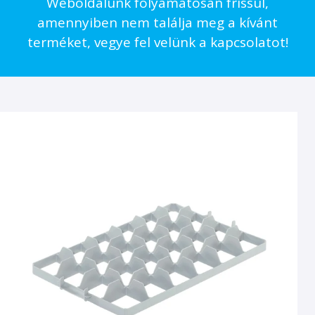
Weboldalunk folyamatosan frissül,
amennyiben nem találja meg a kívánt
terméket, vegye fel velünk a kapcsolatot!