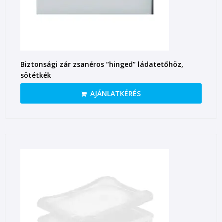
Biztonsági zár zsanéros “hinged” ládatetőhöz,
sötétkék
AJÁNLATKÉRÉS