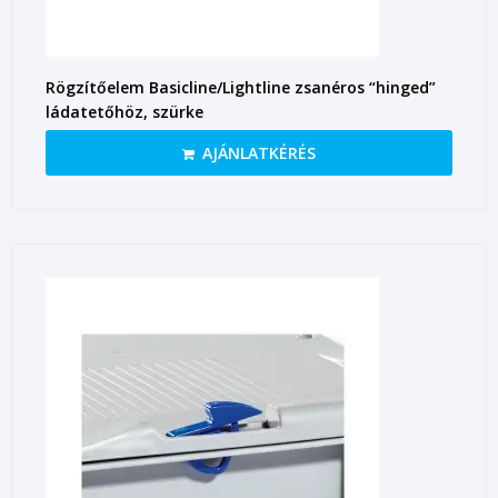
Rögzítőelem Basicline/Lightline zsanéros “hinged”
ládatetőhöz, szürke
AJÁNLATKÉRÉS