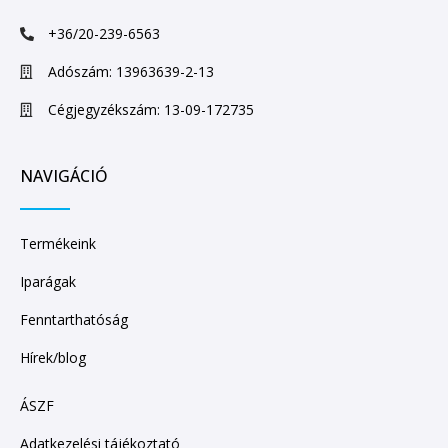
+36/20-239-6563
Adószám: 13963639-2-13
Cégjegyzékszám: 13-09-172735
NAVIGÁCIÓ
Termékeink
Iparágak
Fenntarthatóság
Hírek/blog
ÁSZF
Adatkezelési tájékoztató