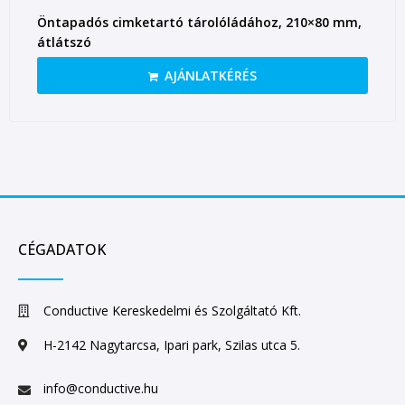
Öntapadós cimketartó tárolóládához, 210×80 mm,
átlátszó
AJÁNLATKÉRÉS
CÉGADATOK
Conductive Kereskedelmi és Szolgáltató Kft.
H-2142 Nagytarcsa, Ipari park, Szilas utca 5.
info@conductive.hu