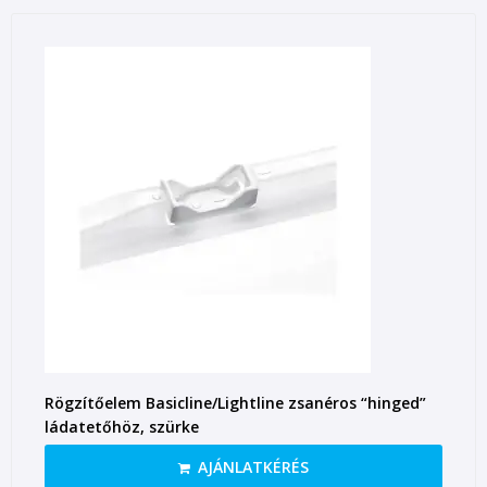
Rögzítőelem Basicline/Lightline zsanéros “hinged”
ládatetőhöz, szürke
AJÁNLATKÉRÉS