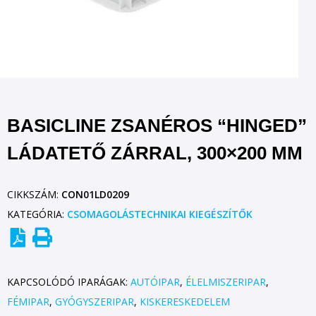
BASICLINE ZSANÉROS “HINGED”
LÁDATETŐ ZÁRRAL, 300×200 MM
CIKKSZÁM:
CON01LD0209
KATEGÓRIA:
CSOMAGOLÁSTECHNIKAI KIEGÉSZÍTŐK
KAPCSOLÓDÓ IPARÁGAK:
AUTÓIPAR
,
ÉLELMISZERIPAR
,
FÉMIPAR
,
GYÓGYSZERIPAR
,
KISKERESKEDELEM