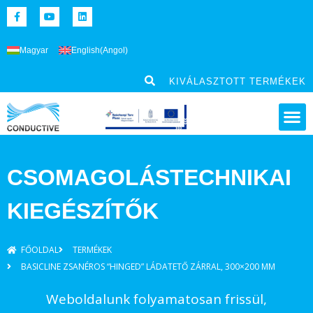
Magyar
English
(
Angol
)
KIVÁLASZTOTT TERMÉKEK
CSOMAGOLÁSTECHNIKAI
KIEGÉSZÍTŐK
FŐOLDAL
TERMÉKEK
BASICLINE ZSANÉROS “HINGED” LÁDATETŐ ZÁRRAL, 300×200 MM
Weboldalunk folyamatosan frissül,