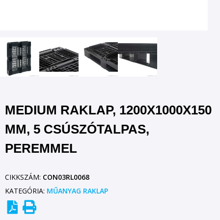
MEDIUM RAKLAP, 1200X1000X150
MM, 5 CSÚSZÓTALPAS,
PEREMMEL
CIKKSZÁM:
CON03RL0068
KATEGÓRIA:
MŰANYAG RAKLAP