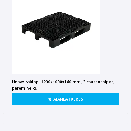
Heavy raklap, 1200x1000x160 mm, 3 csúszótalpas,
perem nélkül
AJÁNLATKÉRÉS