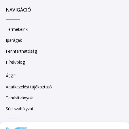
NAVIGÁCIÓ
Termékeink
Iparágak
Fenntarthatóság
Hírek/blog
ÁSZF
Adatkezelési tájékoztató
Tanúsítványok
Süti szabályzat
IRATKOZZON FEL HÍRLEVELÜNKRE!