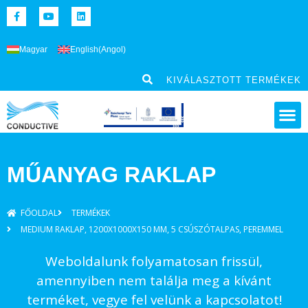
Magyar
English
(
Angol
)
KIVÁLASZTOTT TERMÉKEK
MŰANYAG RAKLAP
FŐOLDAL
TERMÉKEK
MEDIUM RAKLAP, 1200X1000X150 MM, 5 CSÚSZÓTALPAS, PEREMMEL
Weboldalunk folyamatosan frissül,
amennyiben nem találja meg a kívánt
terméket, vegye fel velünk a kapcsolatot!