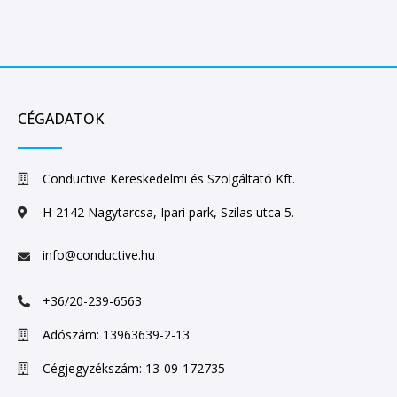
CÉGADATOK
Conductive Kereskedelmi és Szolgáltató Kft.
H-2142 Nagytarcsa, Ipari park, Szilas utca 5.
info@conductive.hu
+36/20-239-6563
Adószám: 13963639-2-13
Cégjegyzékszám: 13-09-172735