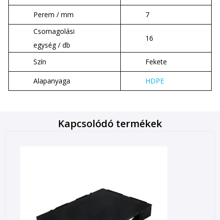
Perem / mm
7
Csomagolási
16
egység / db
Szín
Fekete
Alapanyaga
HDPE
Kapcsolódó termékek