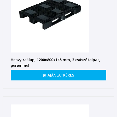
Heavy raklap, 1200x800x145 mm, 3 csúszótalpas,
peremmel
AJÁNLATKÉRÉS