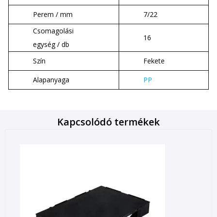
Perem / mm
7/22
Csomagolási
16
egység / db
Szín
Fekete
Alapanyaga
PP
Kapcsolódó termékek