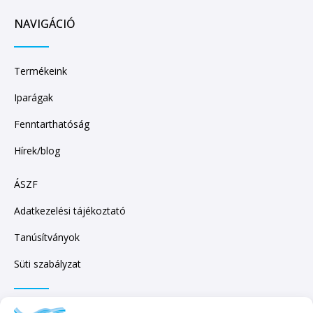
NAVIGÁCIÓ
Termékeink
Iparágak
Fenntarthatóság
Hírek/blog
ÁSZF
Adatkezelési tájékoztató
Tanúsítványok
Süti szabályzat
IRATKOZZON FEL HÍRLEVELÜNKRE!