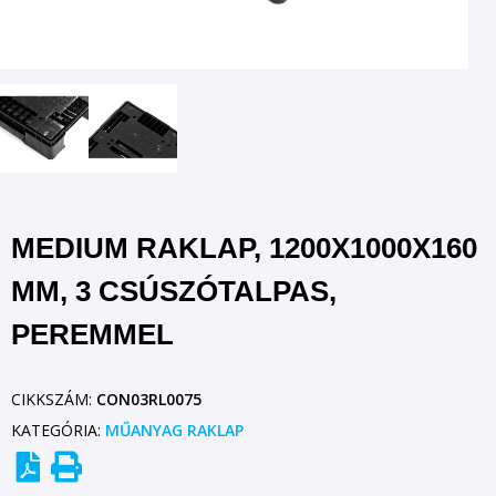
MEDIUM RAKLAP, 1200X1000X160
MM, 3 CSÚSZÓTALPAS,
PEREMMEL
CIKKSZÁM:
CON03RL0075
KATEGÓRIA:
MŰANYAG RAKLAP