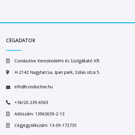
CÉGADATOK
Conductive Kereskedelmi és Szolgáltató Kft.
H-2142 Nagytarcsa, Ipari park, Szilas utca 5.
info@conductive.hu
+36/20-239-6563
Adószám: 13963639-2-13
Cégjegyzékszám: 13-09-172735