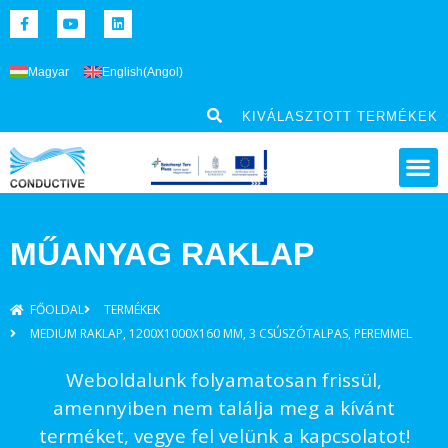
Magyar
English
(
Angol
)
KIVÁLASZTOTT TERMÉKEK
MŰANYAG RAKLAP
FŐOLDAL
TERMÉKEK
MEDIUM RAKLAP, 1200X1000X160 MM, 3 CSÚSZÓTALPAS, PEREMMEL
Weboldalunk folyamatosan frissül,
amennyiben nem találja meg a kívánt
terméket, vegye fel velünk a kapcsolatot!