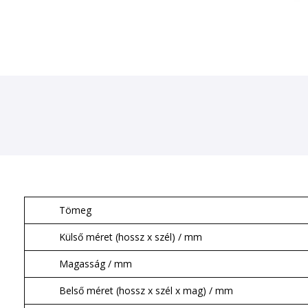
Tömeg
Külső méret (hossz x szél) / mm
Magasság / mm
Belső méret (hossz x szél x mag) / mm