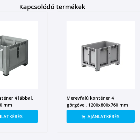
Kapcsolódó termékek
téner 4 lábbal,
Merevfalú konténer 4
50 mm
görgővel, 1200x800x760 mm
NLATKÉRÉS
AJÁNLATKÉRÉS