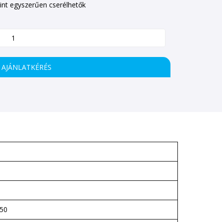
mint egyszerűen cserélhetők
AJÁNLATKÉRÉS
50