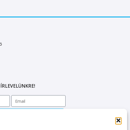
tó
ÍRLEVELÜNKRE!
KÜLDÉS