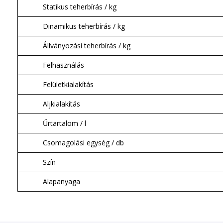
Statikus teherbírás / kg
Dinamikus teherbírás / kg
Állványozási teherbírás / kg
Felhasználás
Felületkialakítás
Aljkialakítás
Űrtartalom / l
Csomagolási egység / db
Szín
Alapanyaga