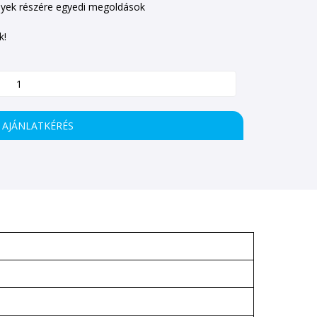
yek részére egyedi megoldások
k!
AJÁNLATKÉRÉS