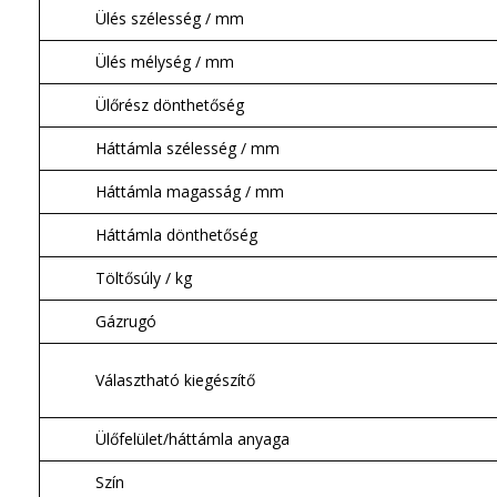
Ülés szélesség / mm
Ülés mélység / mm
Ülőrész dönthetőség
Háttámla szélesség / mm
Háttámla magasság / mm
Háttámla dönthetőség
Töltősúly / kg
Gázrugó
Választható kiegészítő
Ülőfelület/háttámla anyaga
Szín