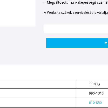
– Megváltozott munkaképességű személ
A Werksitz székek szervizelését is vállalju
11,4 kg
990-1310
610-850