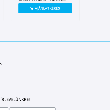
AJÁNLATKÉRÉS
tó
ÍRLEVELÜNKRE!