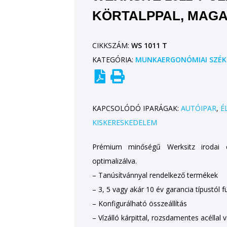
KÖRTALPPAL, MAG
CIKKSZÁM:
WS 1011 T
KATEGÓRIA:
MUNKAERGONÓMIAI SZÉK
KAPCSOLÓDÓ IPARÁGAK:
AUTÓIPAR
,
É
KISKERESKEDELEM
Prémium minőségű Werksitz irodai 
optimalizálva.
– Tanúsítvánnyal rendelkező termékek
– 3, 5 vagy akár 10 év garancia típustól 
– Konfigurálható összeállítás
– Vízálló kárpittal, rozsdamentes acéllal 