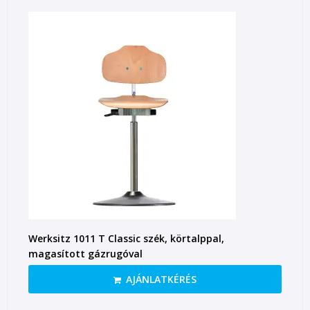
Werksitz 1011 T Classic szék, körtalppal,
magasított gázrugóval
AJÁNLATKÉRÉS