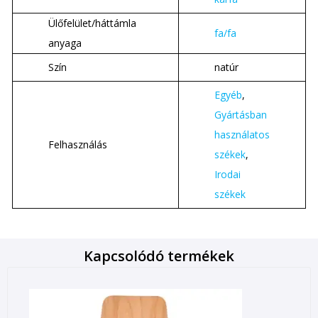
Ülőfelület/háttámla
fa/fa
anyaga
Szín
natúr
Egyéb
,
Gyártásban
használatos
Felhasználás
székek
,
Irodai
székek
Kapcsolódó termékek