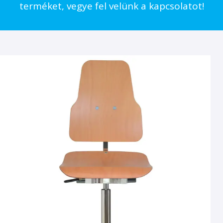
terméket, vegye fel velünk a kapcsolatot!