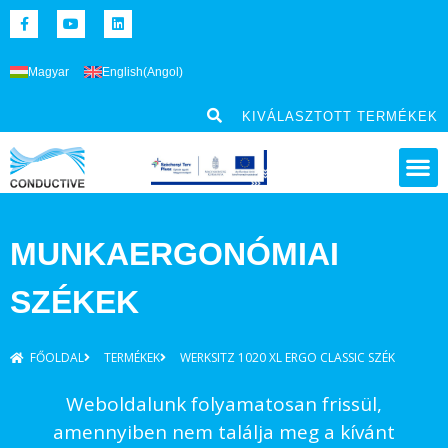
Magyar
English
(
Angol
)
KIVÁLASZTOTT TERMÉKEK
MUNKAERGONÓMIAI
SZÉKEK
FŐOLDAL
TERMÉKEK
WERKSITZ 1020 XL ERGO CLASSIC SZÉK
Weboldalunk folyamatosan frissül,
amennyiben nem találja meg a kívánt