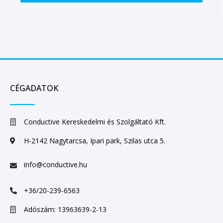
CÉGADATOK
Conductive Kereskedelmi és Szolgáltató Kft.
H-2142 Nagytarcsa, Ipari park, Szilas utca 5.
info@conductive.hu
+36/20-239-6563
Adószám: 13963639-2-13