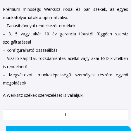
Prémium minőségű Werksitz irodai és ipari székek, az egyes
munkafolyamatokra optimalizálva.
– Tanúsítvánnyal rendelkező termékek
– 3, 5 vagy akár 10 év garancia típustól függően szerviz
szolgáltatással
– Konfigurálható összeállítás
– Vízálló kárpittal, rozsdamentes acéllal vagy akár ESD kivitelben
is rendelhető
– Megváltozott munkaképességű személyek részére egyedi
megoldások
A Werksitz székek szervizelését is vállaljuk!