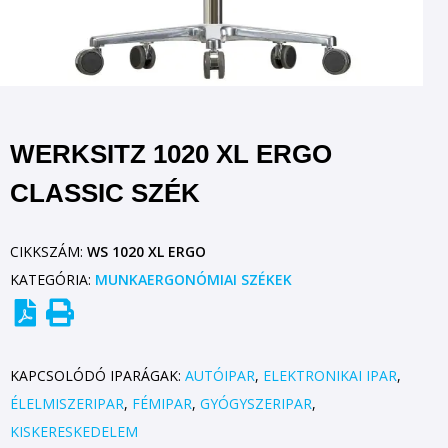
WERKSITZ 1020 XL ERGO
CLASSIC SZÉK
CIKKSZÁM:
WS 1020 XL ERGO
KATEGÓRIA:
MUNKAERGONÓMIAI SZÉKEK
KAPCSOLÓDÓ IPARÁGAK:
AUTÓIPAR
,
ELEKTRONIKAI IPAR
,
ÉLELMISZERIPAR
,
FÉMIPAR
,
GYÓGYSZERIPAR
,
KISKERESKEDELEM