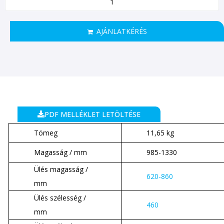
AJÁNLATKÉRÉS
PDF MELLÉKLET LETÖLTÉSE
Tömeg
11,65 kg
Magasság / mm
985-1330
Ülés magasság /
620-860
mm
Ülés szélesség /
460
mm