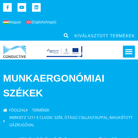
Magyar
English
(
Angol
)
KIVÁLASZTOTT TERMÉKEK
MUNKAERGONÓMIAI
SZÉKEK
FŐOLDAL
TERMÉKEK
WERKSITZ 1211 E CLASSIC SZÉK, ÖTÁGÚ CSILLAGTALPPAL, MAGASÍTOTT
GÁZRUGÓVAL