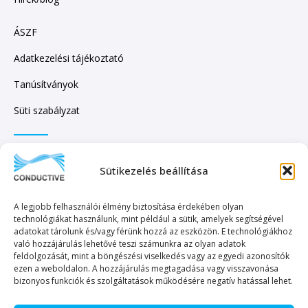
ÁSZF
Adatkezelési tájékoztató
Tanúsítványok
Süti szabályzat
IRATKOZZON FEL HÍRLEVELÜNKRE!
Sütikezelés beállítása
A legjobb felhasználói élmény biztosítása érdekében olyan
technológiákat használunk, mint például a sütik, amelyek segítségével
adatokat tárolunk és/vagy férünk hozzá az eszközön. E technológiákhoz
való hozzájárulás lehetővé teszi számunkra az olyan adatok
KÜLDÉS
feldolgozását, mint a böngészési viselkedés vagy az egyedi azonosítók
ezen a weboldalon. A hozzájárulás megtagadása vagy visszavonása
bizonyos funkciók és szolgáltatások működésére negatív hatással lehet.