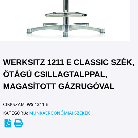
WERKSITZ 1211 E CLASSIC SZÉK,
ÖTÁGÚ CSILLAGTALPPAL,
MAGASÍTOTT GÁZRUGÓVAL
CIKKSZÁM:
WS 1211 E
KATEGÓRIA:
MUNKAERGONÓMIAI SZÉKEK