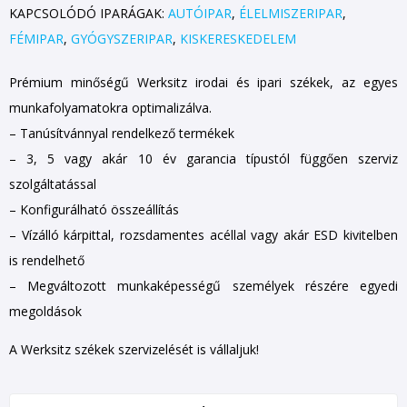
KAPCSOLÓDÓ IPARÁGAK:
AUTÓIPAR
,
ÉLELMISZERIPAR
,
FÉMIPAR
,
GYÓGYSZERIPAR
,
KISKERESKEDELEM
Prémium minőségű Werksitz irodai és ipari székek, az egyes
munkafolyamatokra optimalizálva.
– Tanúsítvánnyal rendelkező termékek
– 3, 5 vagy akár 10 év garancia típustól függően szerviz
szolgáltatással
– Konfigurálható összeállítás
– Vízálló kárpittal, rozsdamentes acéllal vagy akár ESD kivitelben
is rendelhető
– Megváltozott munkaképességű személyek részére egyedi
megoldások
A Werksitz székek szervizelését is vállaljuk!