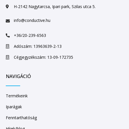
H-2142 Nagytarcsa, Ipari park, Szilas utca 5.
info@conductive.hu
+36/20-239-6563
Adószám: 13963639-2-13
Cégjegyzékszám: 13-09-172735
NAVIGÁCIÓ
Termékeink
Iparágak
Fenntarthatóság
Hírek/blog