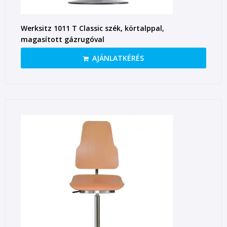
Werksitz 1011 T Classic szék, körtalppal,
magasított gázrugóval
AJÁNLATKÉRÉS