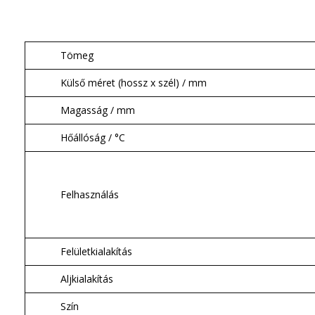
Tömeg
Külső méret (hossz x szél) / mm
Magasság / mm
Hőállóság / °C
Felhasználás
Felületkialakítás
Aljkialakítás
Szín