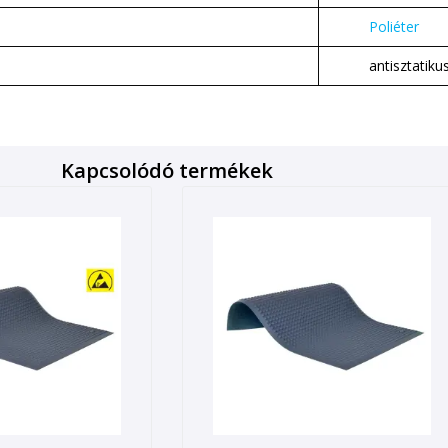
Poliéter
antisztatiku
Kapcsolódó termékek