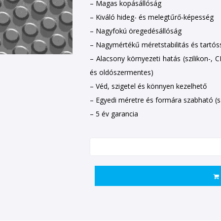
– Magas kopásállóság
– Kiváló hideg- és melegtűrő-képesség
– Nagyfokú öregedésállóság
– Nagymértékű méretstabilitás és tartós
– Alacsony környezeti hatás (szilikon-,
és oldószermentes)
– Véd, szigetel és könnyen kezelhető
– Egyedi méretre és formára szabható (
– 5 év garancia