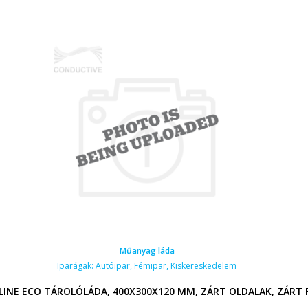
Műanyag láda
Iparágak:
Autóipar
,
Fémipar
,
Kiskereskedelem
LINE ECO TÁROLÓLÁDA, 400X300X120 MM, ZÁRT OLDALAK, ZÁRT 