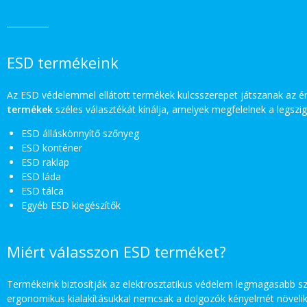
ESD termékeink
Az ESD védelemmel ellátott termékek kulcsszerepet játszanak az ér
termékek
széles választékát kínálja, amelyek megfelelnek a legszigo
ESD álláskönnyítő szőnyeg
ESD konténer
ESD raklap
ESD láda
ESD tálca
Egyéb ESD kiegészítők
Miért válasszon ESD terméket?
Termékeink biztosítják az elektrosztatikus védelem legmagasabb 
ergonomikus kialakításukkal nemcsak a dolgozók kényelmét növelik