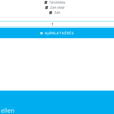
Tárolóláda
Zárt oldal
Zárt
AJÁNLATKÉRÉS
 ellen