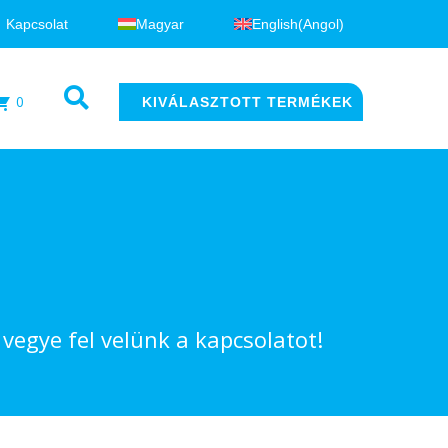
Kapcsolat
Magyar
English
(
Angol
)
0
KIVÁLASZTOTT TERMÉKEK
egye fel velünk a kapcsolatot!​