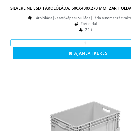
SILVERLINE ESD TÁROLÓLÁDA, 600X400X270 MM, ZÁRT OLDA
Tárolóláda|Vezetőképes ESD láda|Láda automatizált rakt
Zárt oldal
Zárt
AJÁNLATKÉRÉS