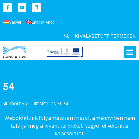
Magyar
English
(
Angol
)
KIVÁLASZTOTT TERMÉKEK
54
FŐOLDAL
ŰRTARTALOM / L: 54
Weboldalunk folyamatosan frissül, amennyiben nem
találja meg a kívánt terméket, vegye fel velünk a
kapcsolatot!​