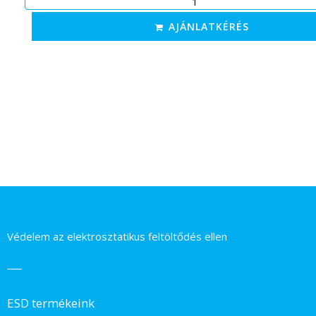
AJÁNLATKÉRÉS
Védelem az elektrosztatikus feltöltődés ellen
ESD termékeink