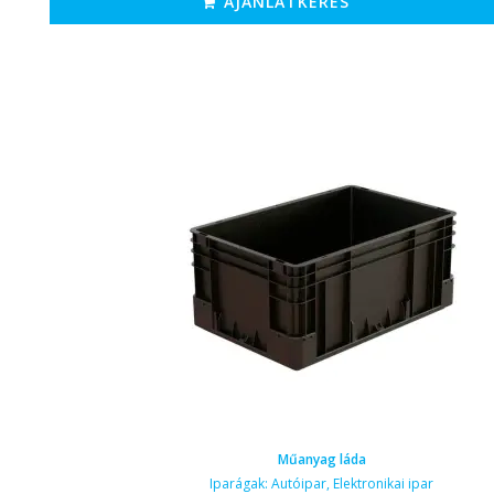
AJÁNLATKÉRÉS
Műanyag láda
Iparágak:
Autóipar
,
Elektronikai ipar