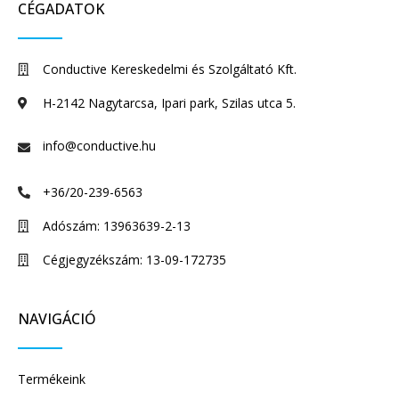
CÉGADATOK
Conductive Kereskedelmi és Szolgáltató Kft.
H-2142 Nagytarcsa, Ipari park, Szilas utca 5.
info@conductive.hu
+36/20-239-6563
Adószám: 13963639-2-13
Cégjegyzékszám: 13-09-172735
NAVIGÁCIÓ
Termékeink