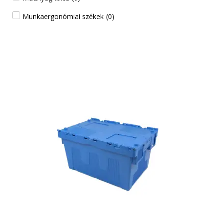
Munkaergonómiai székek
(
0
)