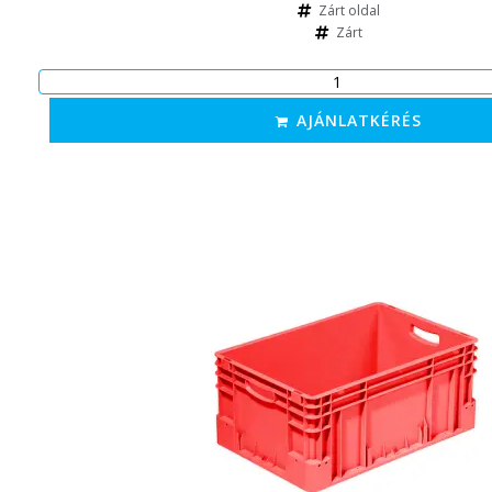
Zárt oldal
Zárt
AJÁNLATKÉRÉS