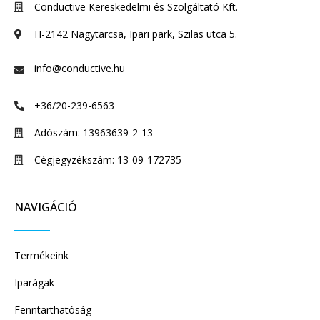
Conductive Kereskedelmi és Szolgáltató Kft.
H-2142 Nagytarcsa, Ipari park, Szilas utca 5.
info@conductive.hu
+36/20-239-6563
Adószám: 13963639-2-13
Cégjegyzékszám: 13-09-172735
NAVIGÁCIÓ
Termékeink
Iparágak
Fenntarthatóság