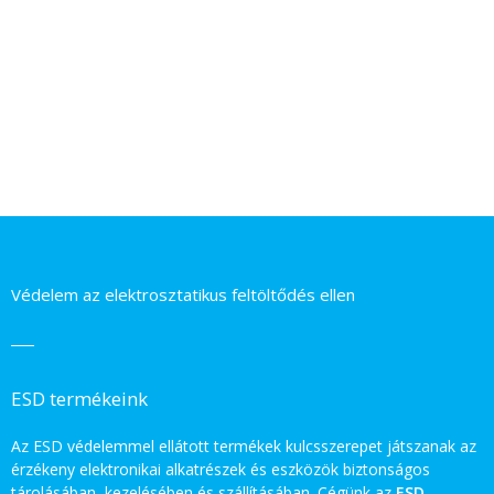
Védelem az elektrosztatikus feltöltődés ellen
ESD termékeink
Az ESD védelemmel ellátott termékek kulcsszerepet játszanak az
érzékeny elektronikai alkatrészek és eszközök biztonságos
tárolásában, kezelésében és szállításában. Cégünk az
ESD