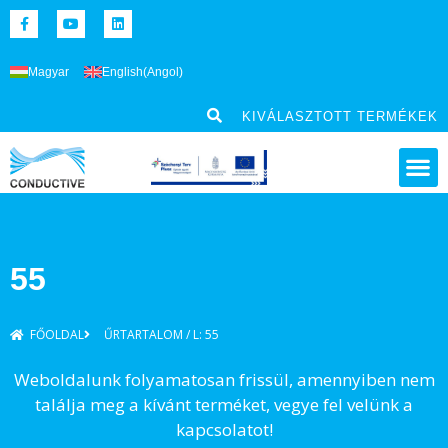
Magyar
English
(
Angol
)
KIVÁLASZTOTT TERMÉKEK
55
FŐOLDAL
ŰRTARTALOM / L: 55
Weboldalunk folyamatosan frissül, amennyiben nem
találja meg a kívánt terméket, vegye fel velünk a
kapcsolatot!​