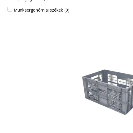
Munkaergonómiai székek
(
0
)