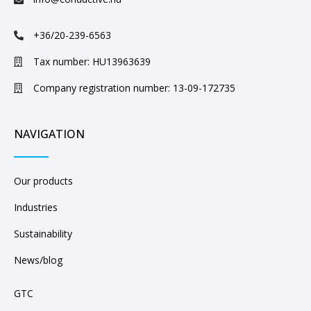
+36/20-239-6563
Tax number: HU13963639
Company registration number: 13-09-172735
NAVIGATION
Our products
Industries
Sustainability
News/blog
GTC