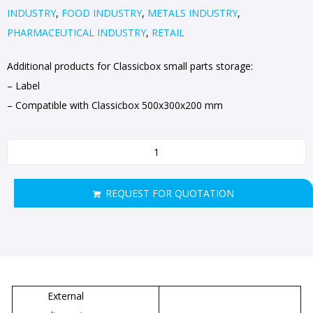
INDUSTRY
,
FOOD INDUSTRY
,
METALS INDUSTRY
,
PHARMACEUTICAL INDUSTRY
,
RETAIL
Additional products for Classicbox small parts storage:
– Label
– Compatible with Classicbox 500x300x200 mm
REQUEST FOR QUOTATION
External