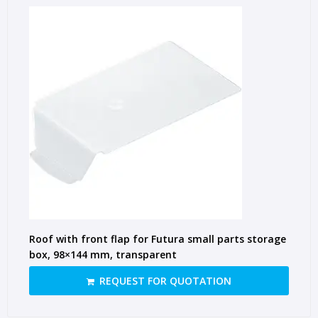
Roof with front flap for Futura small parts storage
box, 98×144 mm, transparent
REQUEST FOR QUOTATION