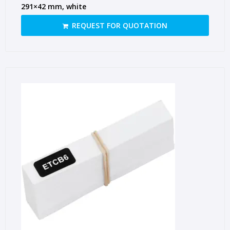
291×42 mm, white
REQUEST FOR QUOTATION