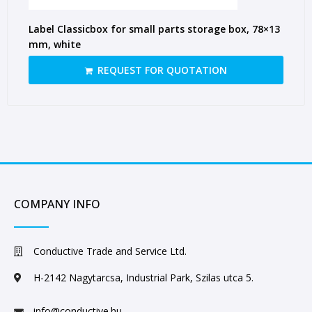
Label Classicbox for small parts storage box, 78×13
mm, white
REQUEST FOR QUOTATION
COMPANY INFO
Conductive Trade and Service Ltd.
H-2142 Nagytarcsa, Industrial Park, Szilas utca 5.
info@conductive.hu