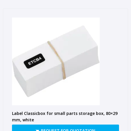
Label Classicbox for small parts storage box, 80×29
mm, white
REQUEST FOR QUOTATION