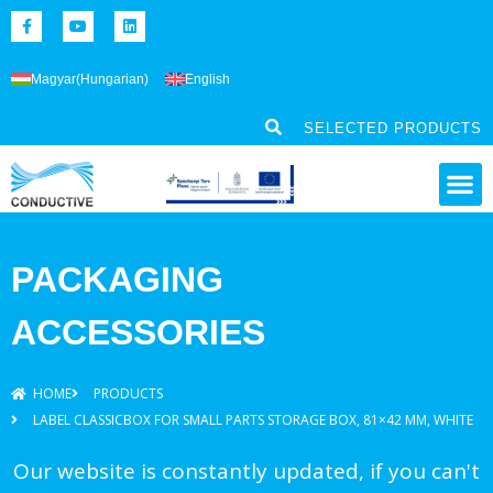
Magyar
(
Hungarian
)
English
SELECTED PRODUCTS
PACKAGING
ACCESSORIES
HOME
PRODUCTS
LABEL CLASSICBOX FOR SMALL PARTS STORAGE BOX, 81×42 MM, WHITE
Our website is constantly updated, if you can't