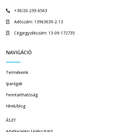
+36/20-239-6563
Adószám: 13963639-2-13
Cégjegyzékszám: 13-09-172735
NAVIGÁCIÓ
Termékeink
Iparágak
Fenntarthatóság
Hírek/blog
ÁSZF
Adatkezelési tájékoztató