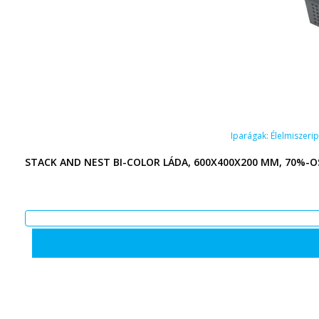
Iparágak:
Élelmiszeri
STACK AND NEST BI-COLOR LÁDA, 600X400X200 MM, 70%-OS