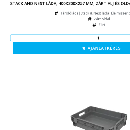
STACK AND NEST LÁDA, 400X300X257 MM, ZÁRT ALJ ÉS OLD
Tárolóláda|Stack & Nest láda|Élelmiszerip
Zárt oldal
Zárt
AJÁNLATKÉRÉS