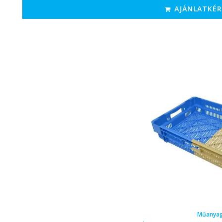
AJÁNLATKÉR
Műanyag