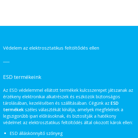
Védelem az elektrosztatikus feltöltődés ellen
ESD termékeink
Az ESD védelemmel ellátott termékek kulcsszerepet játszanak az
érzékeny elektronikai alkatrészek és eszközök biztonságos
tárolásában, kezelésében és szállításában. Cégünk az
ESD
termékek
széles választékát kínálja, amelyek megfelelnek a
legszigorúbb ipari előírásoknak, és biztosítják a hatékony
védelmet az elektrosztatikus feltöltődés által okozott károk ellen:
ESD álláskönnyítő szőnyeg