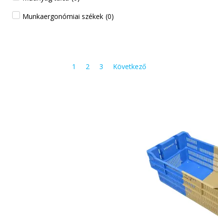
Munkaergonómiai székek
(
0
)
1
2
3
Következő