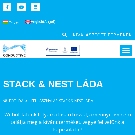
Magyar
English
(
Angol
)
KIVÁLASZTOTT TERMÉKEK
STACK & NEST LÁDA
FŐOLDAL
FELHASZNÁLÁS: STACK & NEST LÁDA
Weboldalunk folyamatosan frissül, amennyiben nem
találja meg a kívánt terméket, vegye fel velünk a
kapcsolatot!​