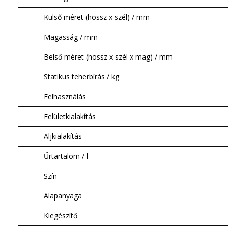
Külső méret (hossz x szél) / mm
Magasság / mm
Belső méret (hossz x szél x mag) / mm
Statikus teherbírás / kg
Felhasználás
Felületkialakítás
Aljkialakítás
Űrtartalom / l
Szín
Alapanyaga
Kiegészítő