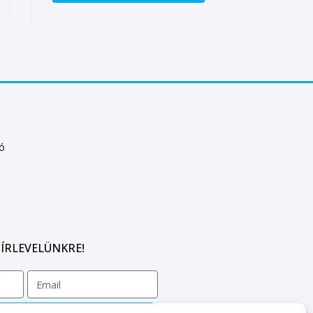
tó
ÍRLEVELÜNKRE!