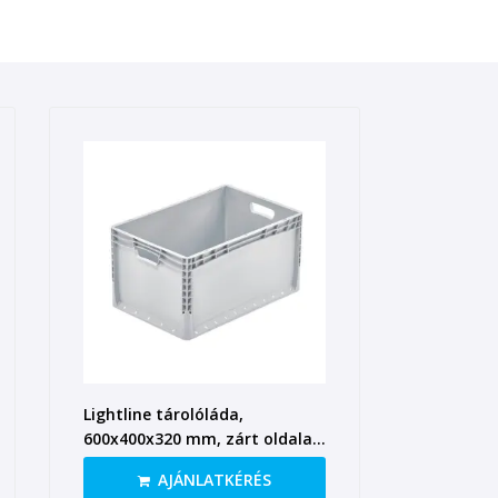
Lightline tárolóláda,
600x400x320 mm, zárt oldalak,
nyitott fül
AJÁNLATKÉRÉS