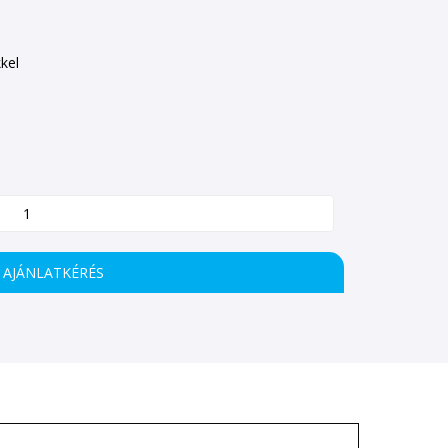
kel
AJÁNLATKÉRÉS