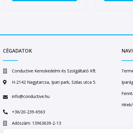
CÉGADATOK
NAV
Conductive Kereskedelmi és Szolgáltató Kft.
Termé
H-2142 Nagytarcsa, Ipari park, Szilas utca 5.
Ipará
Fennt
info@conductive.hu
Hírek
+36/20-239-6563
Adószám: 13963639-2-13