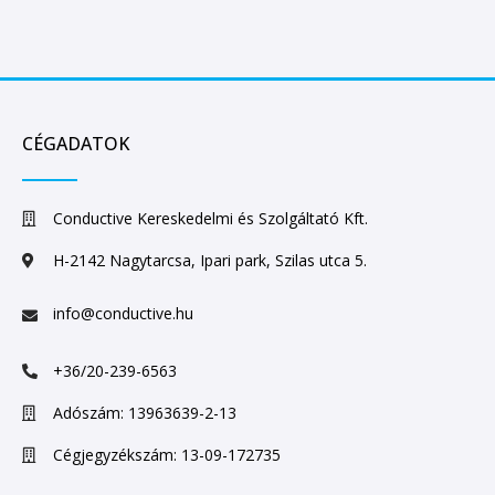
CÉGADATOK
Conductive Kereskedelmi és Szolgáltató Kft.
H-2142 Nagytarcsa, Ipari park, Szilas utca 5.
info@conductive.hu
+36/20-239-6563
Adószám: 13963639-2-13
Cégjegyzékszám: 13-09-172735