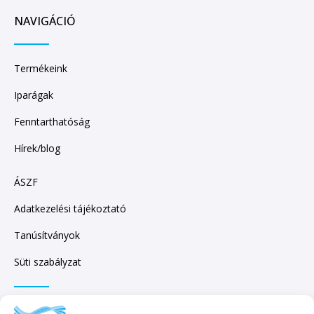
NAVIGÁCIÓ
Termékeink
Iparágak
Fenntarthatóság
Hírek/blog
ÁSZF
Adatkezelési tájékoztató
Tanúsítványok
Süti szabályzat
IRATKOZZON FEL HÍRLEVELÜNKRE!