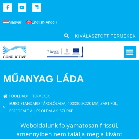
Magyar
English
(
Angol
)
KIVÁLASZTOTT TERMÉKEK
MŰANYAG LÁDA
FŐOLDAL
TERMÉKEK
EURO-STANDARD TÁROLÓLÁDA, 400X300X220 MM, ZÁRT FÜL,
PERFORÁLT ALJ ÉS OLDALAK, SZÜRKE
Weboldalunk folyamatosan frissül,
amennyiben nem találja meg a kívánt