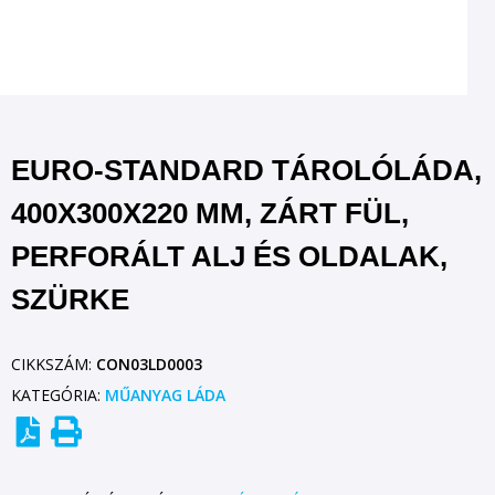
EURO-STANDARD TÁROLÓLÁDA,
400X300X220 MM, ZÁRT FÜL,
PERFORÁLT ALJ ÉS OLDALAK,
SZÜRKE
CIKKSZÁM:
CON03LD0003
KATEGÓRIA:
MŰANYAG LÁDA