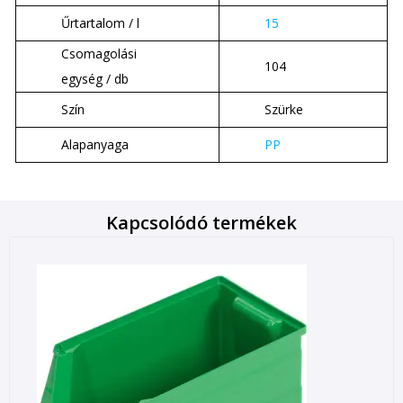
Űrtartalom / l
15
Csomagolási
104
egység / db
Szín
Szürke
Alapanyaga
PP
Kapcsolódó termékek