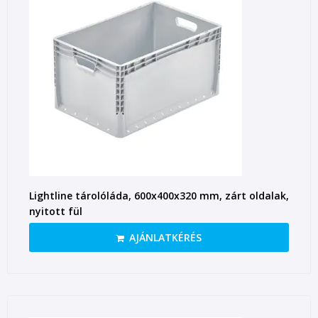
Lightline tárolóláda, 600x400x320 mm, zárt oldalak,
nyitott fül
AJÁNLATKÉRÉS