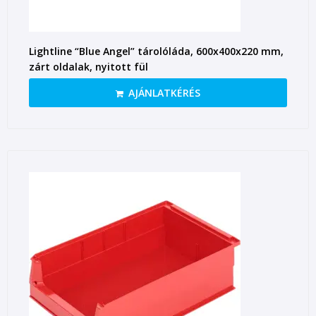
Lightline “Blue Angel” tárolóláda, 600x400x220 mm,
zárt oldalak, nyitott fül
AJÁNLATKÉRÉS