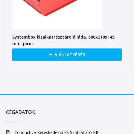
Systembox kisalkatrésztároló láda, 500x310x145
mm, piros
AJÁNLATKÉRÉS
CÉGADATOK
Conductive Kereskedelmi és Szolgáltató Kft.