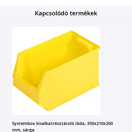
Kapcsolódó termékek
Systembox kisalkatrésztároló láda, 350x210x200
mm, sárga