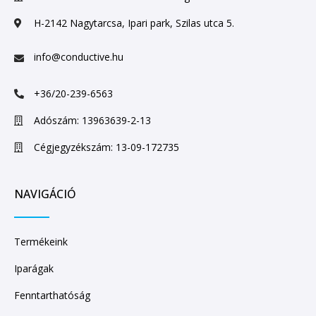
H-2142 Nagytarcsa, Ipari park, Szilas utca 5.
info@conductive.hu
+36/20-239-6563
Adószám: 13963639-2-13
Cégjegyzékszám: 13-09-172735
NAVIGÁCIÓ
Termékeink
Iparágak
Fenntarthatóság