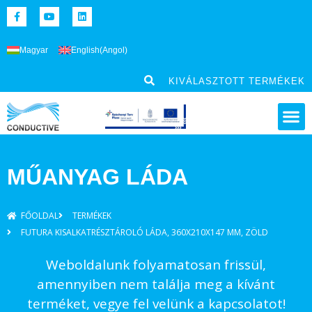
Magyar
English
(
Angol
)
KIVÁLASZTOTT TERMÉKEK
MŰANYAG LÁDA
FŐOLDAL
TERMÉKEK
FUTURA KISALKATRÉSZTÁROLÓ LÁDA, 360X210X147 MM, ZÖLD
Weboldalunk folyamatosan frissül,
amennyiben nem találja meg a kívánt
terméket, vegye fel velünk a kapcsolatot!