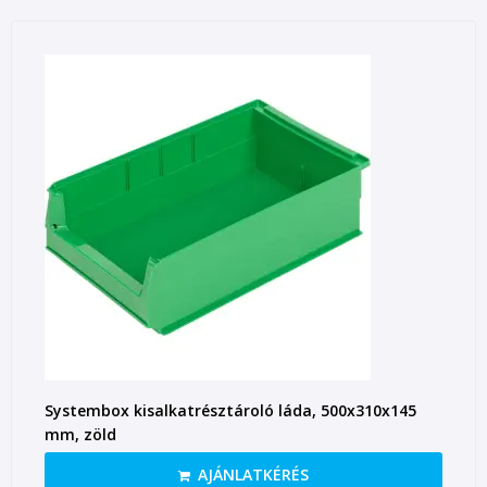
Systembox kisalkatrésztároló láda, 500x310x145
mm, zöld
AJÁNLATKÉRÉS