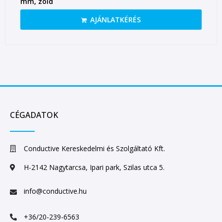
mm, zöld
AJÁNLATKÉRÉS
CÉGADATOK
Conductive Kereskedelmi és Szolgáltató Kft.
H-2142 Nagytarcsa, Ipari park, Szilas utca 5.
info@conductive.hu
+36/20-239-6563