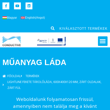
Magyar
English
(
Angol
)
KIVÁLASZTOTT TERMÉKEK
MŰANYAG LÁDA
FŐOLDAL
TERMÉKEK
LIGHTLINE FEKETE TÁROLÓLÁDA, 600X400X120 MM, ZÁRT OLDALAK,
ZÁRT FÜL
Weboldalunk folyamatosan frissül,
amennyiben nem találja meg a kívánt