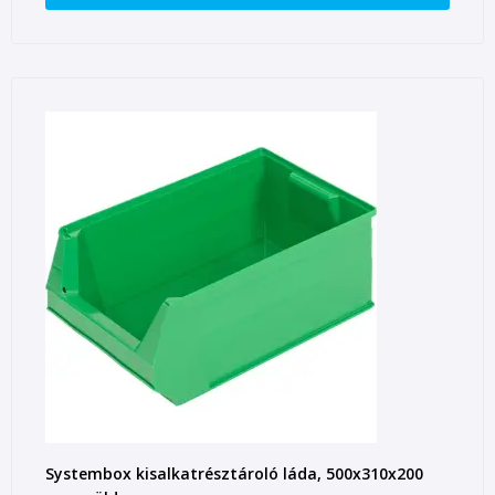
Systembox kisalkatrésztároló láda, 500x310x200