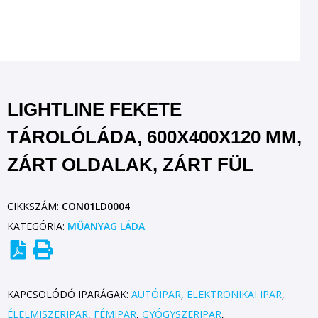
LIGHTLINE FEKETE
TÁROLÓLÁDA, 600X400X120 MM,
ZÁRT OLDALAK, ZÁRT FÜL
CIKKSZÁM:
CON01LD0004
KATEGÓRIA:
MŰANYAG LÁDA
KAPCSOLÓDÓ IPARÁGAK:
AUTÓIPAR
,
ELEKTRONIKAI IPAR
,
ÉLELMISZERIPAR
,
FÉMIPAR
,
GYÓGYSZERIPAR
,