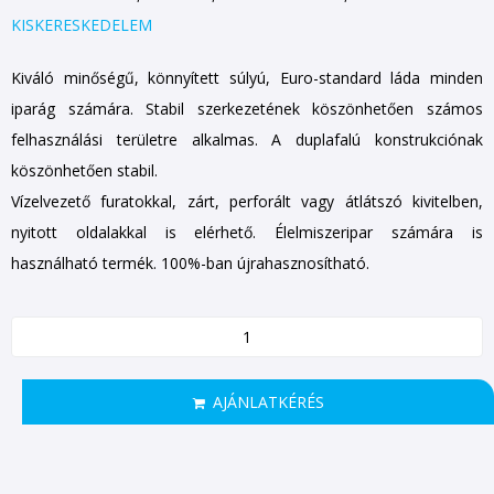
KISKERESKEDELEM
Kiváló minőségű, könnyített súlyú, Euro-standard láda minden
iparág számára. Stabil szerkezetének köszönhetően számos
felhasználási területre alkalmas. A duplafalú konstrukciónak
köszönhetően stabil.
Vízelvezető furatokkal, zárt, perforált vagy átlátszó kivitelben,
nyitott oldalakkal is elérhető. Élelmiszeripar számára is
használható termék. 100%-ban újrahasznosítható.
AJÁNLATKÉRÉS