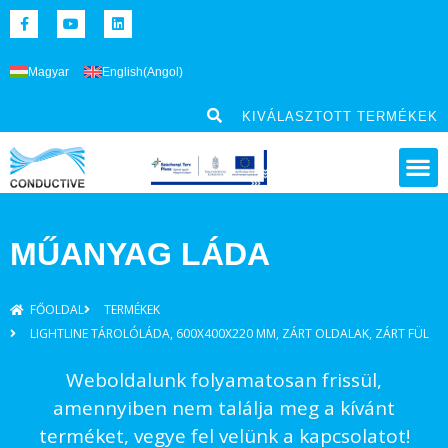
Magyar
English
(
Angol
)
KIVÁLASZTOTT TERMÉKEK
MŰANYAG LÁDA
FŐOLDAL
TERMÉKEK
LIGHTLINE TÁROLÓLÁDA, 600X400X220 MM, ZÁRT OLDALAK, ZÁRT FÜL
Weboldalunk folyamatosan frissül,
amennyiben nem találja meg a kívánt
terméket, vegye fel velünk a kapcsolatot!