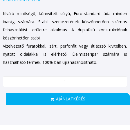
Kiváló minőségű, könnyített súlyú, Euro-standard láda minden
iparág számára. Stabil szerkezetének köszönhetően számos
felhasználási területre alkalmas. A duplafalú konstrukciónak
köszönhetően stabil.
Vízelvezető furatokkal, zárt, perforált vagy átlátszó kivitelben,
nyitott oldalakkal is elérhető. Élelmiszeripar számára is
használható termék. 100%-ban újrahasznosítható.
AJÁNLATKÉRÉS