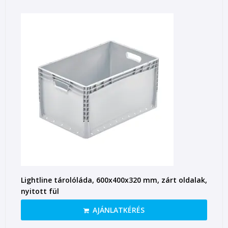
Lightline tárolóláda, 600x400x320 mm, zárt oldalak,
nyitott fül
AJÁNLATKÉRÉS