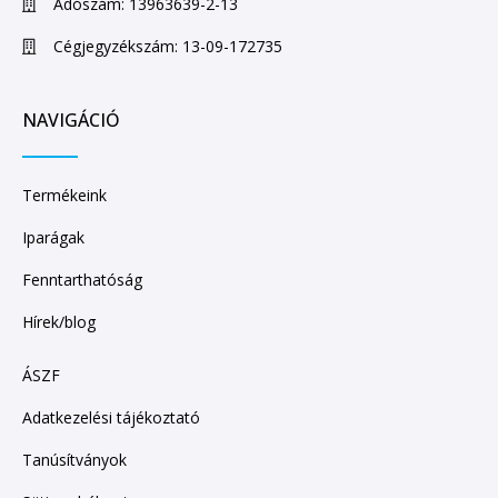
Adószám: 13963639-2-13
Cégjegyzékszám: 13-09-172735
NAVIGÁCIÓ
Termékeink
Iparágak
Fenntarthatóság
Hírek/blog
ÁSZF
Adatkezelési tájékoztató
Tanúsítványok