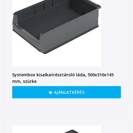
Systembox kisalkatrésztároló láda, 500x310x145
mm, szürke
AJÁNLATKÉRÉS