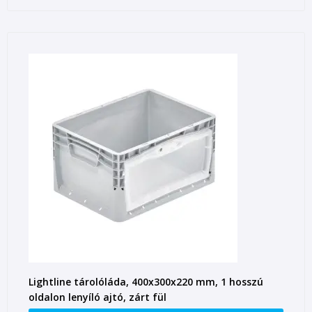
Lightline tárolóláda, 400x300x220 mm, 1 hosszú
oldalon lenyíló ajtó, zárt fül