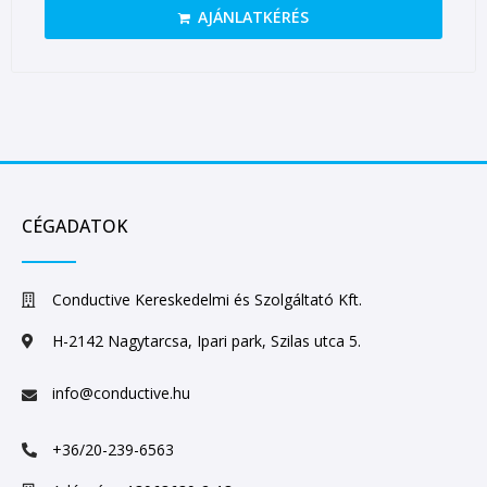
AJÁNLATKÉRÉS
CÉGADATOK
Conductive Kereskedelmi és Szolgáltató Kft.
H-2142 Nagytarcsa, Ipari park, Szilas utca 5.
info@conductive.hu
+36/20-239-6563