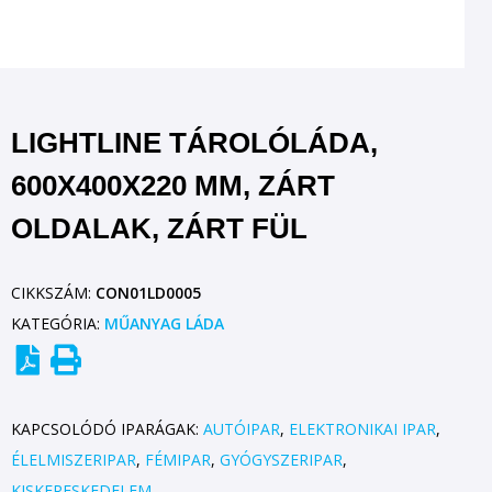
LIGHTLINE TÁROLÓLÁDA,
600X400X220 MM, ZÁRT
OLDALAK, ZÁRT FÜL
CIKKSZÁM:
CON01LD0005
KATEGÓRIA:
MŰANYAG LÁDA
KAPCSOLÓDÓ IPARÁGAK:
AUTÓIPAR
,
ELEKTRONIKAI IPAR
,
ÉLELMISZERIPAR
,
FÉMIPAR
,
GYÓGYSZERIPAR
,
KISKERESKEDELEM