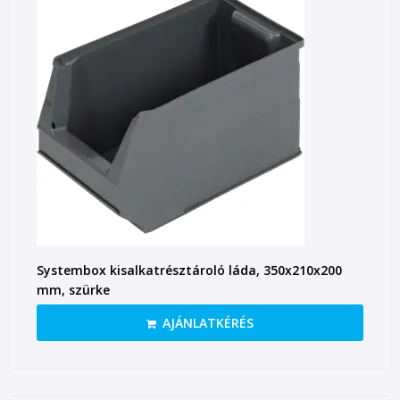
Systembox kisalkatrésztároló láda, 350x210x200
mm, szürke
AJÁNLATKÉRÉS