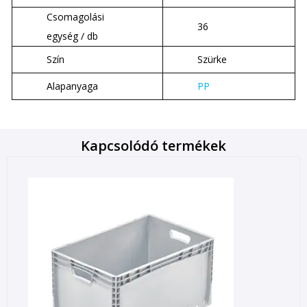
Csomagolási
36
egység / db
Szín
Szürke
Alapanyaga
PP
Kapcsolódó termékek