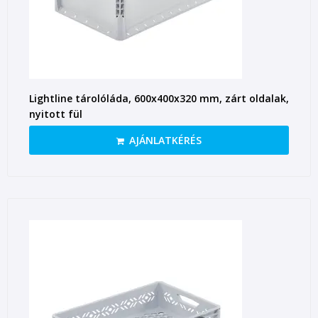
Lightline tárolóláda, 600x400x320 mm, zárt oldalak,
nyitott fül
AJÁNLATKÉRÉS