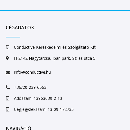
CÉGADATOK
Conductive Kereskedelmi és Szolgáltató Kft.
H-2142 Nagytarcsa, Ipari park, Szilas utca 5.
info@conductive.hu
+36/20-239-6563
Adószám: 13963639-2-13
Cégjegyzékszám: 13-09-172735
NAVIGÁCIÓ