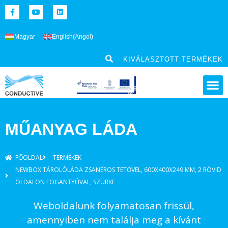
Magyar
English
(
Angol
)
KIVÁLASZTOTT TERMÉKEK
MŰANYAG LÁDA
FŐOLDAL
TERMÉKEK
NEWBOX TÁROLÓLÁDA ZSANÉROS TETŐVEL, 600X400X249 MM, 2 RÖVID
OLDALON FOGANTYÚVAL, SZÜRKE
Weboldalunk folyamatosan frissül,
amennyiben nem találja meg a kívánt