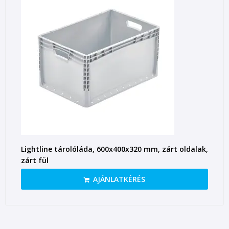
Lightline tárolóláda, 600x400x320 mm, zárt oldalak,
zárt fül
AJÁNLATKÉRÉS