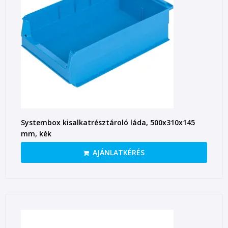
Systembox kisalkatrésztároló láda, 500x310x145
mm, kék
AJÁNLATKÉRÉS