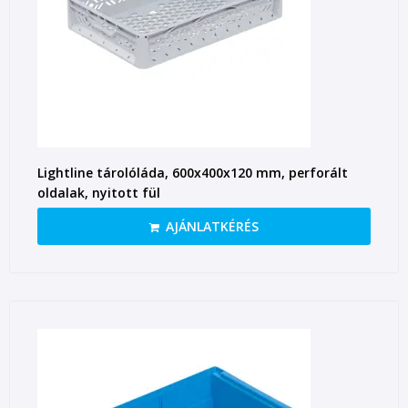
Lightline tárolóláda, 600x400x120 mm, perforált
oldalak, nyitott fül
AJÁNLATKÉRÉS