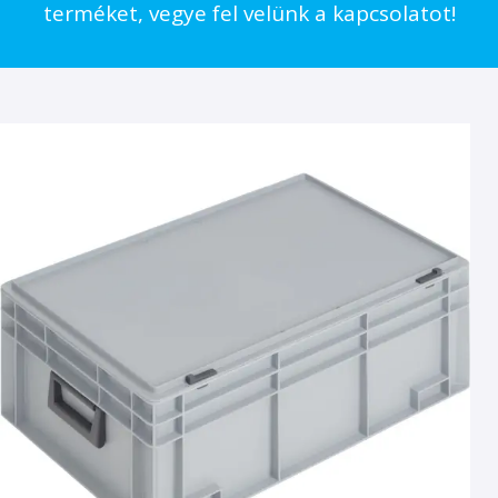
terméket, vegye fel velünk a kapcsolatot!