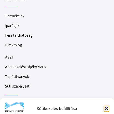
Termékeink
Iparágak
Fenntarthatóság
Hírek/blog
ÁSZF
Adatkezelési tájékoztató
Tanúsítványok
Süti szabályzat
IRATKOZZON FEL HÍRLEVELÜNKRE!
Sütikezelés beállítása