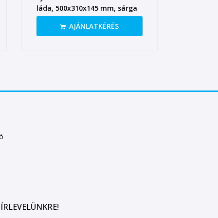
láda, 500x310x145 mm, sárga
AJÁNLATKÉRÉS
tó
ÍRLEVELÜNKRE!