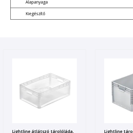
Alapanyaga
Kiegészítő
Lightline átlátszó tárolóláda,
Lightline táro