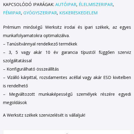
KAPCSOLÓDÓ IPARÁGAK:
AUTÓIPAR
,
ÉLELMISZERIPAR
,
FÉMIPAR
,
GYÓGYSZERIPAR
,
KISKERESKEDELEM
Prémium minőségű Werksitz irodai és ipari székek, az egyes
munkafolyamatokra optimalizálva.
– Tanúsítvánnyal rendelkező termékek
– 3, 5 vagy akár 10 év garancia típustól függően szerviz
szolgáltatással
– Konfigurálható összeállítás
– Vízálló kárpittal, rozsdamentes acéllal vagy akár ESD kivitelben
is rendelhető
– Megváltozott munkaképességű személyek részére egyedi
megoldások
A Werksitz székek szervizelését is vállaljuk!