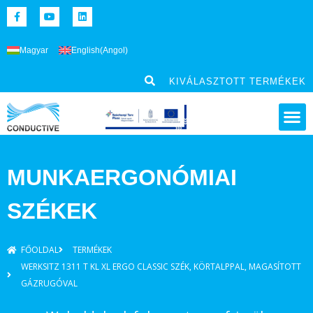
Magyar
English
(
Angol
)
KIVÁLASZTOTT TERMÉKEK
MUNKAERGONÓMIAI
SZÉKEK
FŐOLDAL
TERMÉKEK
WERKSITZ 1311 T KL XL ERGO CLASSIC SZÉK, KÖRTALPPAL, MAGASÍTOTT
GÁZRUGÓVAL