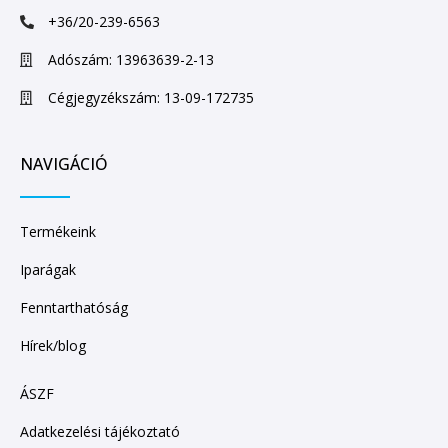
+36/20-239-6563
Adószám: 13963639-2-13
Cégjegyzékszám: 13-09-172735
NAVIGÁCIÓ
Termékeink
Iparágak
Fenntarthatóság
Hírek/blog
ÁSZF
Adatkezelési tájékoztató