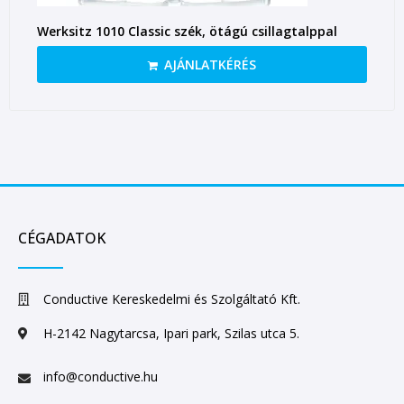
Werksitz 1010 Classic szék, ötágú csillagtalppal
AJÁNLATKÉRÉS
CÉGADATOK
Conductive Kereskedelmi és Szolgáltató Kft.
H-2142 Nagytarcsa, Ipari park, Szilas utca 5.
info@conductive.hu