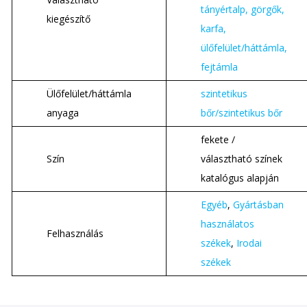
tányértalp, görgők,
kiegészítő
karfa,
ülőfelület/háttámla,
fejtámla
Ülőfelület/háttámla
szintetikus
anyaga
bőr/szintetikus bőr
fekete /
Szín
választható színek
katalógus alapján
Egyéb
,
Gyártásban
használatos
Felhasználás
székek
,
Irodai
székek