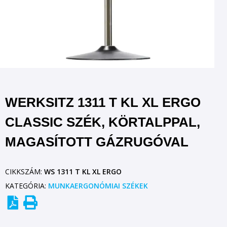
WERKSITZ 1311 T KL XL ERGO
CLASSIC SZÉK, KÖRTALPPAL,
MAGASÍTOTT GÁZRUGÓVAL
CIKKSZÁM:
WS 1311 T KL XL ERGO
KATEGÓRIA:
MUNKAERGONÓMIAI SZÉKEK