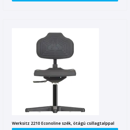
Werksitz 2210 Econoline szék, ötágú csillagtalppal