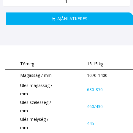
AJÁNLATKÉRÉS
Tömeg
13,15 kg
Magasság / mm
1070-1400
Ülés magasság /
630-870
mm
Ülés szélesség /
460/430
mm
Ülés mélység /
445
mm