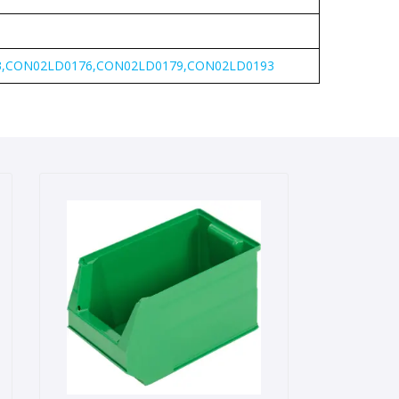
,CON02LD0176,CON02LD0179,CON02LD0193