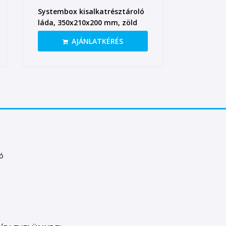
Systembox kisalkatrésztároló
láda, 350x210x200 mm, zöld
AJÁNLATKÉRÉS
tó