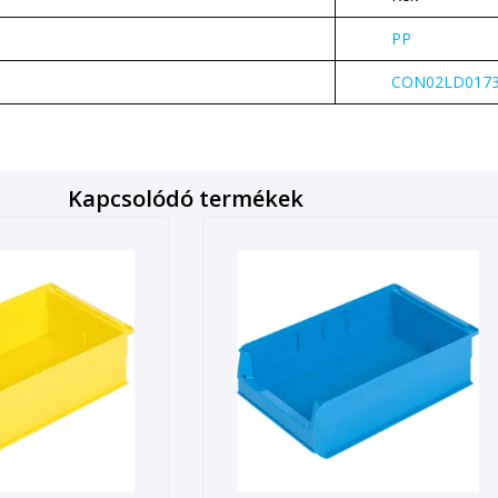
PP
CON02LD0173
Kapcsolódó termékek