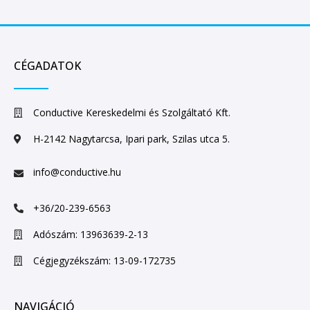
CÉGADATOK
Conductive Kereskedelmi és Szolgáltató Kft.
H-2142 Nagytarcsa, Ipari park, Szilas utca 5.
info@conductive.hu
+36/20-239-6563
Adószám: 13963639-2-13
Cégjegyzékszám: 13-09-172735
NAVIGÁCIÓ