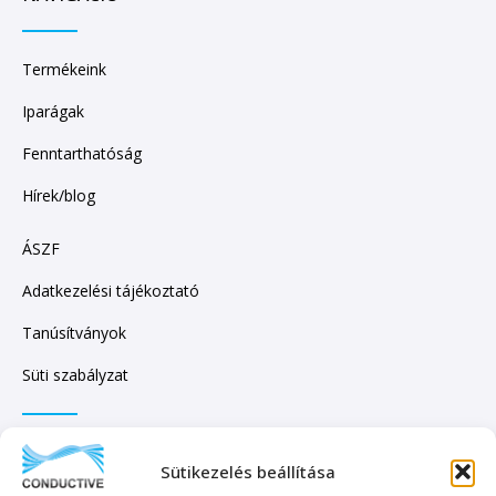
Termékeink
Iparágak
Fenntarthatóság
Hírek/blog
ÁSZF
Adatkezelési tájékoztató
Tanúsítványok
Süti szabályzat
IRATKOZZON FEL HÍRLEVELÜNKRE!
Sütikezelés beállítása