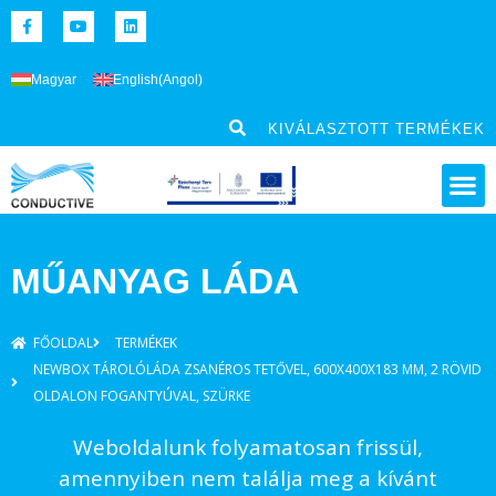
Magyar
English
(
Angol
)
KIVÁLASZTOTT TERMÉKEK
MŰANYAG LÁDA
FŐOLDAL
TERMÉKEK
NEWBOX TÁROLÓLÁDA ZSANÉROS TETŐVEL, 600X400X183 MM, 2 RÖVID
OLDALON FOGANTYÚVAL, SZÜRKE
Weboldalunk folyamatosan frissül,
amennyiben nem találja meg a kívánt