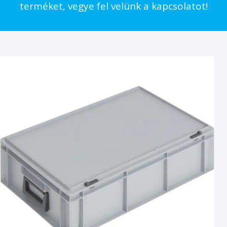
terméket, vegye fel velünk a kapcsolatot!