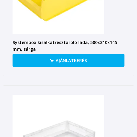
Systembox kisalkatrésztároló láda, 500x310x145
mm, sárga
AJÁNLATKÉRÉS