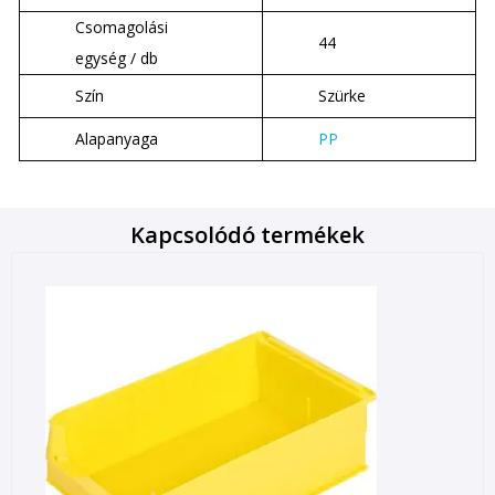
Csomagolási
44
egység / db
Szín
Szürke
Alapanyaga
PP
Kapcsolódó termékek