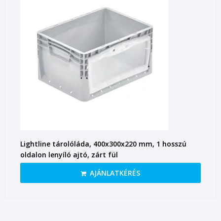
Lightline tárolóláda, 400x300x220 mm, 1 hosszú
oldalon lenyíló ajtó, zárt fül
AJÁNLATKÉRÉS