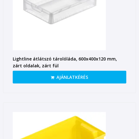
Lightline átlátszó tárolóláda, 600x400x120 mm,
zárt oldalak, zárt fül
AJÁNLATKÉRÉS