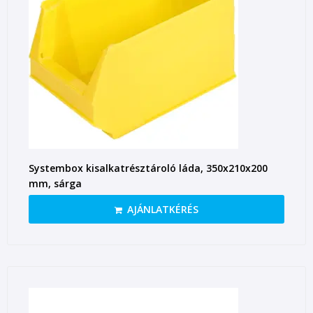
Systembox kisalkatrésztároló láda, 350x210x200
mm, sárga
AJÁNLATKÉRÉS